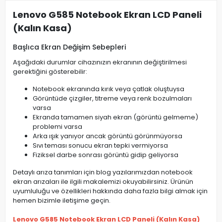
Lenovo G585 Notebook Ekran LCD Paneli
(Kalın Kasa)
Başlıca Ekran Değişim Sebepleri
Aşağıdaki durumlar cihazınızın ekranının değiştirilmesi
gerektiğini gösterebilir:
Notebook ekranında kırık veya çatlak oluştuysa
Görüntüde çizgiler, titreme veya renk bozulmaları
varsa
Ekranda tamamen siyah ekran (görüntü gelmeme)
problemi varsa
Arka ışık yanıyor ancak görüntü görünmüyorsa
Sıvı teması sonucu ekran tepki vermiyorsa
Fiziksel darbe sonrası görüntü gidip geliyorsa
Detaylı arıza tanımları için blog yazılarımızdan notebook
ekran arızaları ile ilgili makalemizi okuyabilirsiniz. Ürünün
uyumluluğu ve özellikleri hakkında daha fazla bilgi almak için
hemen bizimle iletişime geçin.
Lenovo G585 Notebook Ekran LCD Paneli (Kalın Kasa)