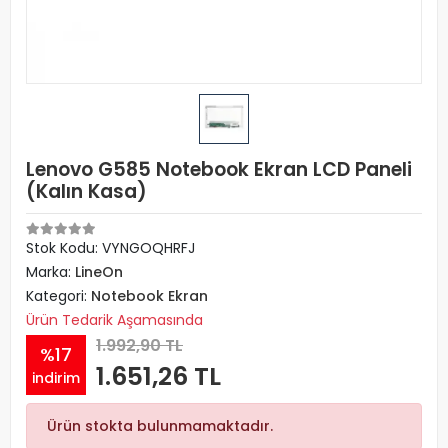
Lenovo G585 Notebook Ekran LCD Paneli
(Kalın Kasa)
Stok Kodu: VYNGOQHRFJ
Marka:
LineOn
Kategori:
Notebook Ekran
Ürün Tedarik Aşamasında
1.992,90 TL
%17
1.651,26 TL
indirim
Ürün stokta bulunmamaktadır.