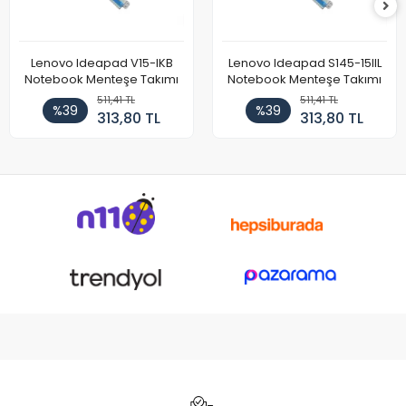
Lenovo Ideapad V15-IKB
Lenovo Ideapad S145-15IIL
Notebook Menteşe Takımı
Notebook Menteşe Takımı
511,41 TL
511,41 TL
%39
%39
313,80 TL
313,80 TL