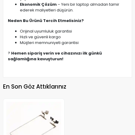
Ekonomik Çözüm
– Yeni bir laptop almadan tamir
ederek maliyetleri düşürün.
Neden Bu Ürünü Tercih Etmelisiniz?
Orijinal uyumluluk garantisi
Hızlı ve güvenli kargo
Müşteri memnuniyeti garantisi
?
Hemen sipariş verin ve cihazınızı ilk günkü
sağlamlığına kavuşturun!
En Son Göz Attıklarınız