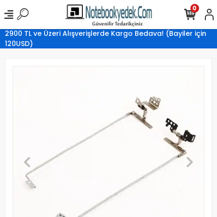
0
2900 TL ve Üzeri Alışverişlerde Kargo Bedava! (Bayiler için
120USD)