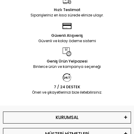
Hızlı Teslimat
Siparişleriniz en kısa sürede elinize ulaşır.
Güvenli Alışveriş
Güvenli ve kolay ödeme sistemi
Geniş Ürün Yelpazesi
Binlerce ürün ve kampanya seçeneği
7 / 24 DESTEK
Öneri ve şikayetlerinizi bize iletebilirsiniz.
KURUMSAL
MÜŞTERİ HİZMETLERİ