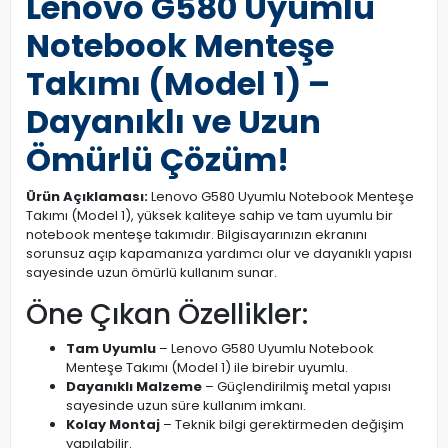
Lenovo G580 Uyumlu
Notebook Menteşe
Takımı (Model 1) –
Dayanıklı ve Uzun
Ömürlü Çözüm!
Ürün Açıklaması:
Lenovo G580 Uyumlu Notebook Menteşe
Takımı (Model 1), yüksek kaliteye sahip ve tam uyumlu bir
notebook menteşe takımıdır. Bilgisayarınızın ekranını
sorunsuz açıp kapamanıza yardımcı olur ve dayanıklı yapısı
sayesinde uzun ömürlü kullanım sunar.
Öne Çıkan Özellikler:
Tam Uyumlu
– Lenovo G580 Uyumlu Notebook
Menteşe Takımı (Model 1) ile birebir uyumlu.
Dayanıklı Malzeme
– Güçlendirilmiş metal yapısı
sayesinde uzun süre kullanım imkanı.
Kolay Montaj
– Teknik bilgi gerektirmeden değişim
yapılabilir.