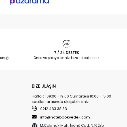
7 / 24 DESTEK
eneği
Öneri ve şikayetlerinizi bize iletebilirsiniz.
BİZE ULAŞIN
Haftaiçi 09:00 - 19:00 Cumartesi 10:00 - 15:00
saatleri arasında ulaşabilirsiniz.
0212 433 38 33
info@notebookyedek.com
M.Çakmak Mah. İnönü Cad. N.162/b