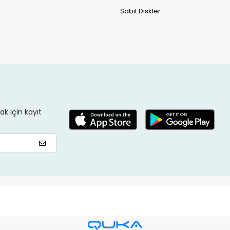
Sabit Diskler
k için kayıt