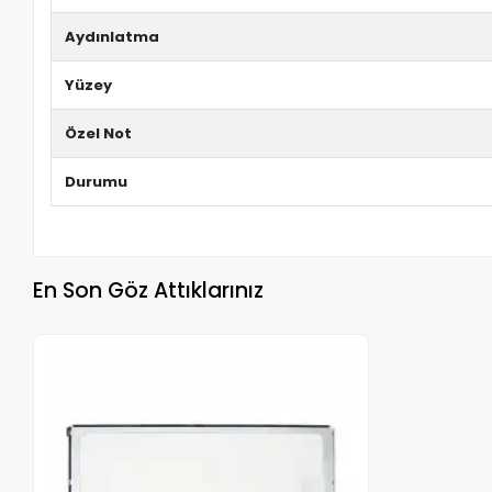
Aydınlatma
Yüzey
Özel Not
Durumu
En Son Göz Attıklarınız