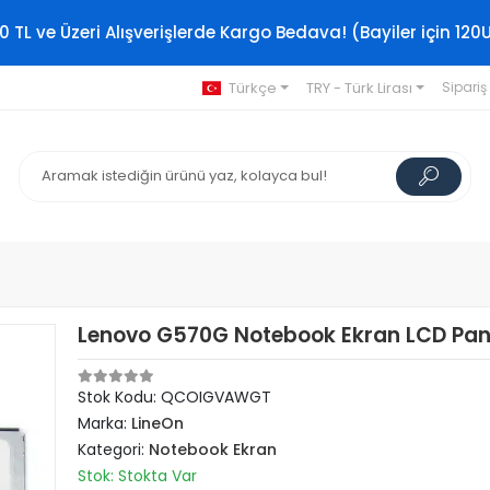
0 TL ve Üzeri Alışverişlerde Kargo Bedava! (Bayiler için 120
Türkçe
TRY - Türk Lirası
Sipariş
Lenovo G570G Notebook Ekran LCD Pan
Stok Kodu: QCOIGVAWGT
Marka:
LineOn
Kategori:
Notebook Ekran
Stok: Stokta Var