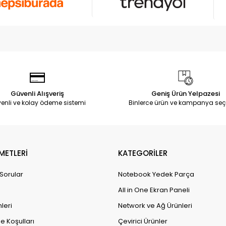
Güvenli Alışveriş
Geniş Ürün Yelpazesi
enli ve kolay ödeme sistemi
Binlerce ürün ve kampanya seç
METLERİ
KATEGORİLER
 Sorular
Notebook Yedek Parça
All in One Ekran Paneli
leri
Network ve Ağ Ürünleri
e Koşulları
Çevirici Ürünler