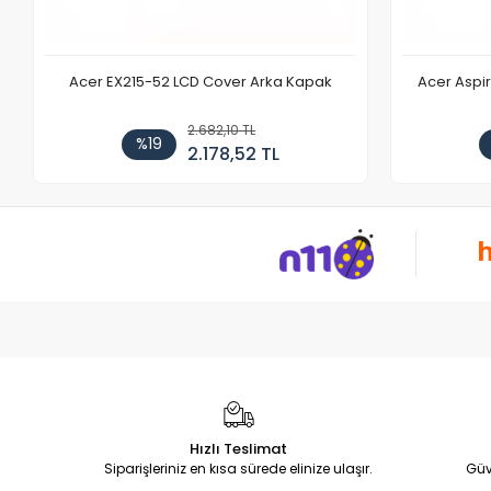
Acer EX215-52 LCD Cover Arka Kapak
Acer Aspi
2.682,10 TL
%19
2.178,52 TL
Hızlı Teslimat
Siparişleriniz en kısa sürede elinize ulaşır.
Güv