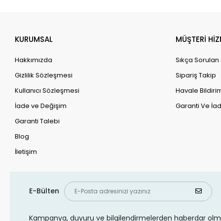
KURUMSAL
MÜŞTERİ HİZ
Hakkımızda
Sıkça Sorulan
Gizlilik Sözleşmesi
Sipariş Takip
Kullanıcı Sözleşmesi
Havale Bildirim
İade ve Değişim
Garanti Ve İad
Garanti Talebi
Blog
İletişim
E-Bülten
Kampanya, duyuru ve bilgilendirmelerden haberdar olma