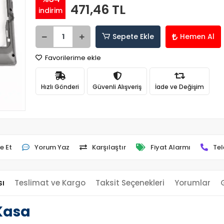
471,46 TL
indirim
Sepete Ekle
Hemen Al
Favorilerime ekle
Hızlı Gönderi
Güvenli Alışveriş
İade ve Değişim
e Et
Yorum Yaz
Karşılaştır
Fiyat Alarmı
Tel
sı
Teslimat ve Kargo
Taksit Seçenekleri
Yorumlar
Kasa