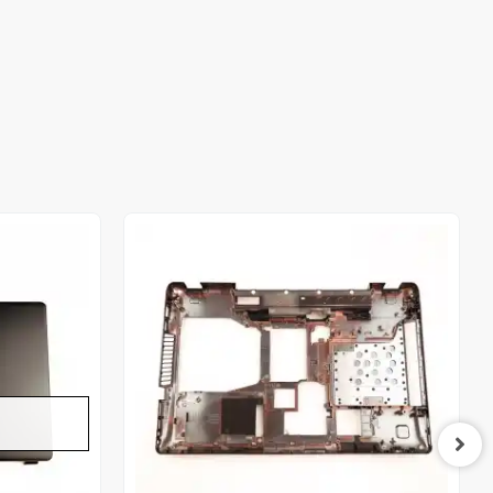
Stokta Yok