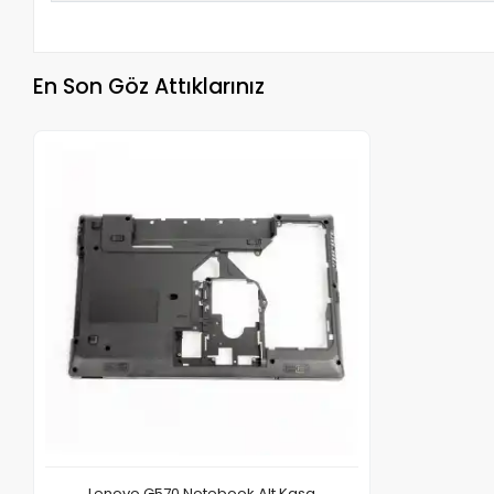
En Son Göz Attıklarınız
Lenovo G570 Notebook Alt Kasa