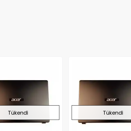
Stokta Yok
Tükendi
Tükendi