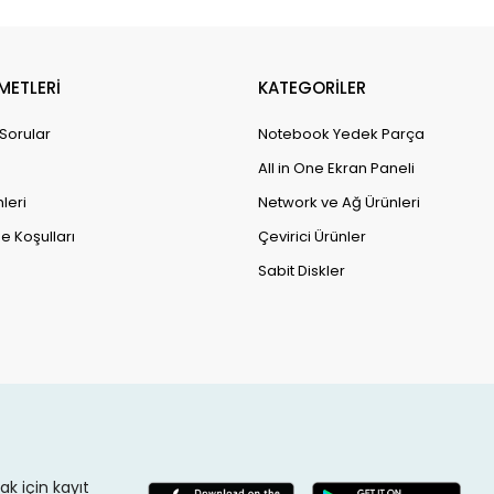
METLERİ
KATEGORİLER
 Sorular
Notebook Yedek Parça
All in One Ekran Paneli
leri
Network ve Ağ Ürünleri
e Koşulları
Çevirici Ürünler
Sabit Diskler
k için kayıt