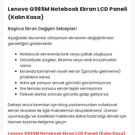
Lenovo G565M Notebook Ekran LCD Paneli
(Kalın Kasa)
Başlıca Ekran Değişim Sebepleri
Aşağıdaki durumlar cihazınızın ekranının değiştirilmesi
gerektiğini gösterebilir:
Notebook ekranında kırık veya çatlak oluştuysa
Görüntüde çizgiler, titreme veya renk bozulmaları
varsa
Ekranda tamamen siyah ekran (görüntü gelmeme)
problemi varsa
Arka ışık yanıyor ancak görüntü görünmüyorsa
Sıvı teması sonucu ekran tepki vermiyorsa
Fiziksel darbe sonrası görüntü gidip geliyorsa
Detaylı arıza tanımları için blog yazılarımızdan notebook
ekran arızaları ile ilgili makalemizi okuyabilirsiniz. Ürünün
uyumluluğu ve özellikleri hakkında daha fazla bilgi almak için
hemen bizimle iletişime geçin.
Lenovo G565M Notebook Ekran LCD Paneli (Kalın Kasa)