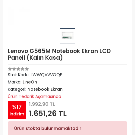
Lenovo G565M Notebook Ekran LCD
Paneli (Kalın Kasa)
Stok Kodu: LWWQVVVOQF
Marka:
LineOn
Kategori:
Notebook Ekran
Ürün Tedarik Aşamasında
1.992,90 TL
%17
1.651,26 TL
indirim
Ürün stokta bulunmamaktadır.