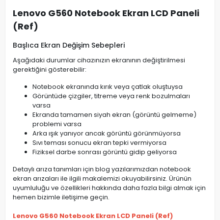
Lenovo G560 Notebook Ekran LCD Paneli
(Ref)
Başlıca Ekran Değişim Sebepleri
Aşağıdaki durumlar cihazınızın ekranının değiştirilmesi
gerektiğini gösterebilir:
Notebook ekranında kırık veya çatlak oluştuysa
Görüntüde çizgiler, titreme veya renk bozulmaları
varsa
Ekranda tamamen siyah ekran (görüntü gelmeme)
problemi varsa
Arka ışık yanıyor ancak görüntü görünmüyorsa
Sıvı teması sonucu ekran tepki vermiyorsa
Fiziksel darbe sonrası görüntü gidip geliyorsa
Detaylı arıza tanımları için blog yazılarımızdan notebook
ekran arızaları ile ilgili makalemizi okuyabilirsiniz. Ürünün
uyumluluğu ve özellikleri hakkında daha fazla bilgi almak için
hemen bizimle iletişime geçin.
Lenovo G560 Notebook Ekran LCD Paneli (Ref)