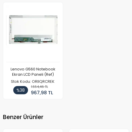
Lenovo G560 Notebook
Ekran LCD Paneli (Ref)
Stok Kodu: ORIIQRCREK
1.554,46 TL
%38
967,98 TL
Benzer Ürünler