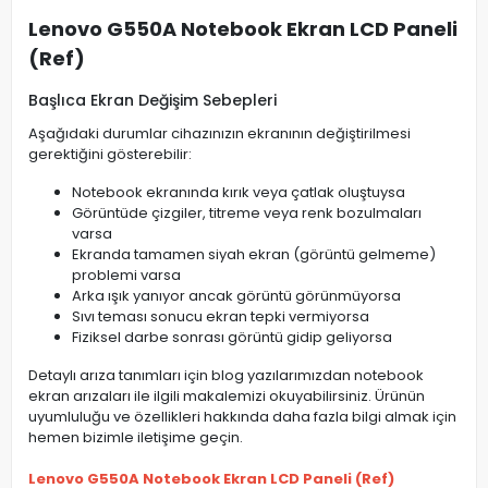
Lenovo G550A Notebook Ekran LCD Paneli
(Ref)
Başlıca Ekran Değişim Sebepleri
Aşağıdaki durumlar cihazınızın ekranının değiştirilmesi
gerektiğini gösterebilir:
Notebook ekranında kırık veya çatlak oluştuysa
Görüntüde çizgiler, titreme veya renk bozulmaları
varsa
Ekranda tamamen siyah ekran (görüntü gelmeme)
problemi varsa
Arka ışık yanıyor ancak görüntü görünmüyorsa
Sıvı teması sonucu ekran tepki vermiyorsa
Fiziksel darbe sonrası görüntü gidip geliyorsa
Detaylı arıza tanımları için blog yazılarımızdan notebook
ekran arızaları ile ilgili makalemizi okuyabilirsiniz. Ürünün
uyumluluğu ve özellikleri hakkında daha fazla bilgi almak için
hemen bizimle iletişime geçin.
Lenovo G550A Notebook Ekran LCD Paneli (Ref)