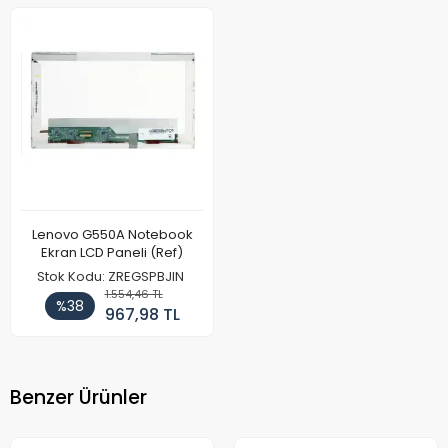
Lenovo G550A Notebook
Ekran LCD Paneli (Ref)
Stok Kodu: ZREGSPBJIN
1.554,46 TL
%38
967,98 TL
Benzer Ürünler