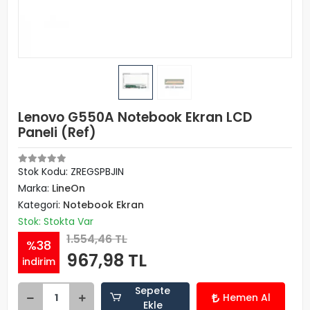
Lenovo G550A Notebook Ekran LCD
Paneli (Ref)
Stok Kodu: ZREGSPBJIN
Marka:
LineOn
Kategori:
Notebook Ekran
Stok: Stokta Var
1.554,46 TL
%38
967,98 TL
indirim
Sepete
Hemen Al
Ekle