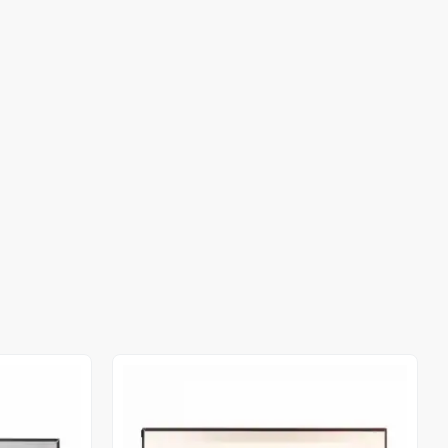
Stokta Yok
Stokta Yok