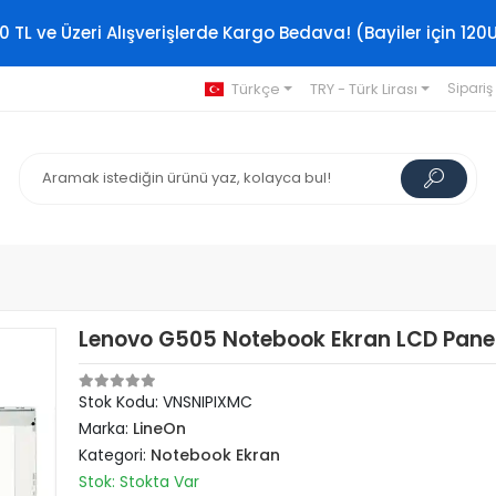
0 TL ve Üzeri Alışverişlerde Kargo Bedava! (Bayiler için 120
Türkçe
TRY - Türk Lirası
Sipariş
Lenovo G505 Notebook Ekran LCD Panel
Stok Kodu: VNSNIPIXMC
Marka:
LineOn
Kategori:
Notebook Ekran
Stok: Stokta Var