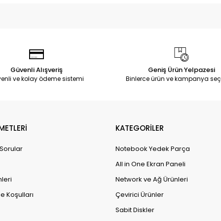
Güvenli Alışveriş
Geniş Ürün Yelpazesi
enli ve kolay ödeme sistemi
Binlerce ürün ve kampanya seç
METLERİ
KATEGORİLER
 Sorular
Notebook Yedek Parça
All in One Ekran Paneli
leri
Network ve Ağ Ürünleri
e Koşulları
Çevirici Ürünler
Sabit Diskler