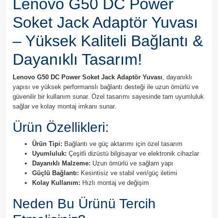
Lenovo G50 DC Power
Soket Jack Adaptör Yuvası
– Yüksek Kaliteli Bağlantı &
Dayanıklı Tasarım!
Lenovo G50 DC Power Soket Jack Adaptör Yuvası
, dayanıklı
yapısı ve yüksek performanslı bağlantı desteği ile uzun ömürlü ve
güvenilir bir kullanım sunar. Özel tasarımı sayesinde tam uyumluluk
sağlar ve kolay montaj imkanı sunar.
Ürün Özellikleri:
Ürün Tipi:
Bağlantı ve güç aktarımı için özel tasarım
Uyumluluk:
Çeşitli dizüstü bilgisayar ve elektronik cihazlar
Dayanıklı Malzeme:
Uzun ömürlü ve sağlam yapı
Güçlü Bağlantı:
Kesintisiz ve stabil veri/güç iletimi
Kolay Kullanım:
Hızlı montaj ve değişim
Neden Bu Ürünü Tercih