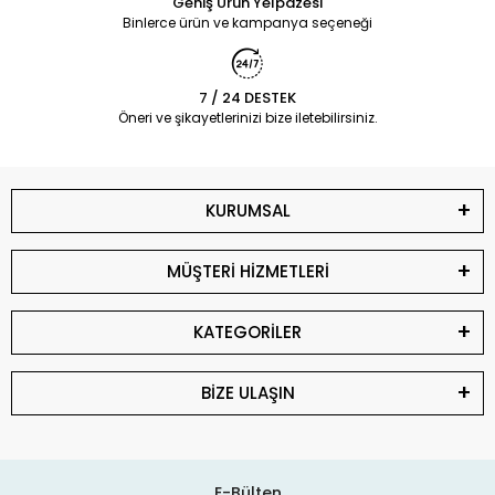
Geniş Ürün Yelpazesi
Binlerce ürün ve kampanya seçeneği
7 / 24 DESTEK
Öneri ve şikayetlerinizi bize iletebilirsiniz.
KURUMSAL
MÜŞTERİ HİZMETLERİ
KATEGORİLER
BİZE ULAŞIN
E-Bülten