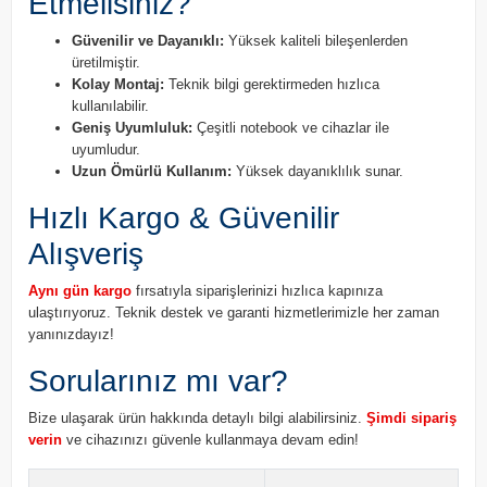
Etmelisiniz?
Güvenilir ve Dayanıklı:
Yüksek kaliteli bileşenlerden
üretilmiştir.
Kolay Montaj:
Teknik bilgi gerektirmeden hızlıca
kullanılabilir.
Geniş Uyumluluk:
Çeşitli notebook ve cihazlar ile
uyumludur.
Uzun Ömürlü Kullanım:
Yüksek dayanıklılık sunar.
Hızlı Kargo & Güvenilir
Alışveriş
Aynı gün kargo
fırsatıyla siparişlerinizi hızlıca kapınıza
ulaştırıyoruz. Teknik destek ve garanti hizmetlerimizle her zaman
yanınızdayız!
Sorularınız mı var?
Bize ulaşarak ürün hakkında detaylı bilgi alabilirsiniz.
Şimdi sipariş
verin
ve cihazınızı güvenle kullanmaya devam edin!