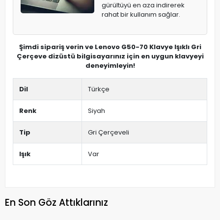
gürültüyü en aza indirerek
rahat bir kullanım sağlar.
Şimdi sipariş verin ve Lenovo G50-70 Klavye Işıklı Gri
Çerçeve dizüstü bilgisayarınız için en uygun klavyeyi
deneyimleyin!
Dil
Türkçe
Renk
Siyah
Tip
Gri Çerçeveli
Işık
Var
En Son Göz Attıklarınız