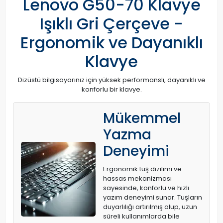
Lenovo G50-70 Klavye
Işıklı Gri Çerçeve -
Ergonomik ve Dayanıklı
Klavye
Dizüstü bilgisayarınız için yüksek performanslı, dayanıklı ve
konforlu bir klavye.
Mükemmel
Yazma
Deneyimi
Ergonomik tuş dizilimi ve
hassas mekanizması
sayesinde, konforlu ve hızlı
yazım deneyimi sunar. Tuşların
duyarlılığı artırılmış olup, uzun
süreli kullanımlarda bile