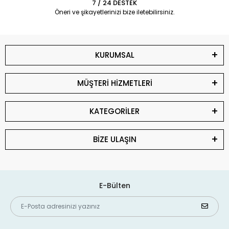
7 / 24 DESTEK
Öneri ve şikayetlerinizi bize iletebilirsiniz.
KURUMSAL
MÜŞTERİ HİZMETLERİ
KATEGORİLER
BİZE ULAŞIN
E-Bülten