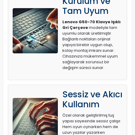
Kurulum ve
Tam Uyum
Lenovo G50-70 Klavye Işıklı
Gri Çerçeve
modeliyle tam
uyumlu olarak üretilmiştir.
Bağlantı noktaları orijinal
yapıya birebir uygun olup,
kolay montaj imkanı sunar.
Cihazınıza mükemmel uyum
sağlayarak sorunsuz bir
değişim süreci sunar.
Sessiz ve Akıcı
Kullanım
Özel olarak geliştirilmiş tuş
yapısı sayesinde sessiz çalışır.
Hem oyun oynarken hem de
uzun yazılar yazarken