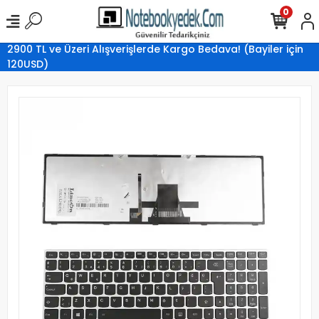
0
2900 TL ve Üzeri Alışverişlerde Kargo Bedava! (Bayiler için
120USD)