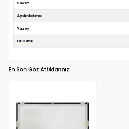
Soket
Aydınlatma
Yüzey
Durumu
En Son Göz Attıklarınız
Stokta Yok