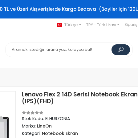
0 TL ve Üzeri Alışverişlerde Kargo Bedava! (Bayiler için 120
Türkçe
TRY - Türk Lirası
Sipariş
Lenovo Flex 2 14D Serisi Notebook Ekran
(IPS)(FHD)
Stok Kodu: ELHURZONIA
Marka:
LineOn
Kategori:
Notebook Ekran