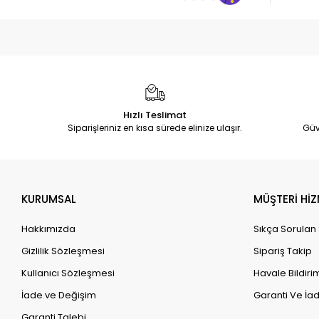
Hızlı Teslimat
Siparişleriniz en kısa sürede elinize ulaşır.
Güv
KURUMSAL
MÜŞTERİ HİZ
Hakkımızda
Sıkça Sorulan
Gizlilik Sözleşmesi
Sipariş Takip
Kullanıcı Sözleşmesi
Havale Bildirim
İade ve Değişim
Garanti Ve İad
Garanti Talebi