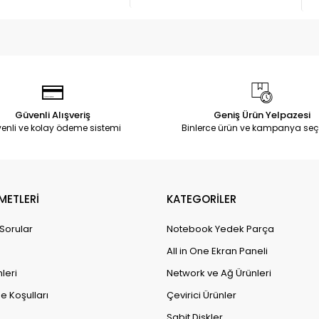
Güvenli Alışveriş
Geniş Ürün Yelpazesi
enli ve kolay ödeme sistemi
Binlerce ürün ve kampanya seç
METLERİ
KATEGORİLER
 Sorular
Notebook Yedek Parça
All in One Ekran Paneli
leri
Network ve Ağ Ürünleri
e Koşulları
Çevirici Ürünler
Sabit Diskler