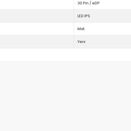
30 Pin / eDP
LED IPS
Mat
Yeni