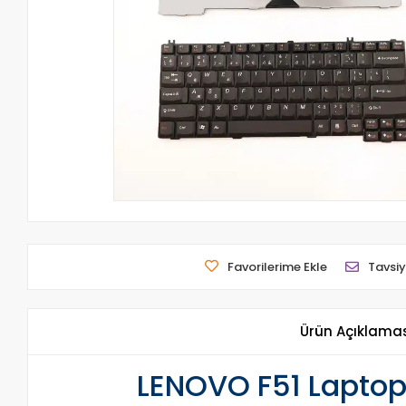
Favorilerime Ekle
Tavsiy
Ürün Açıklama
LENOVO F51 Laptop