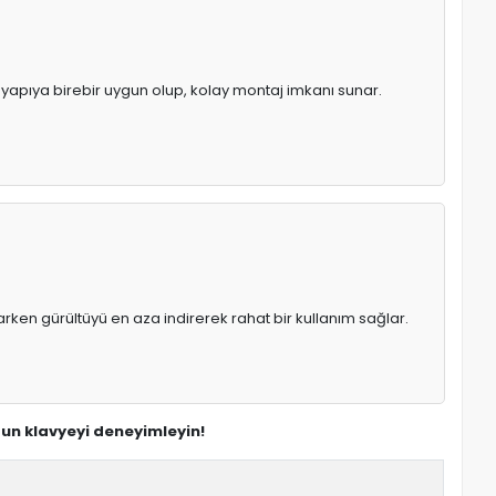
l yapıya birebir uygun olup, kolay montaj imkanı sunar.
rken gürültüyü en aza indirerek rahat bir kullanım sağlar.
gun klavyeyi deneyimleyin!