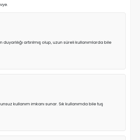
avye.
uyarlılığı artırılmış olup, uzun süreli kullanımlarda bile
runsuz kullanım imkanı sunar. Sık kullanımda bile tuş