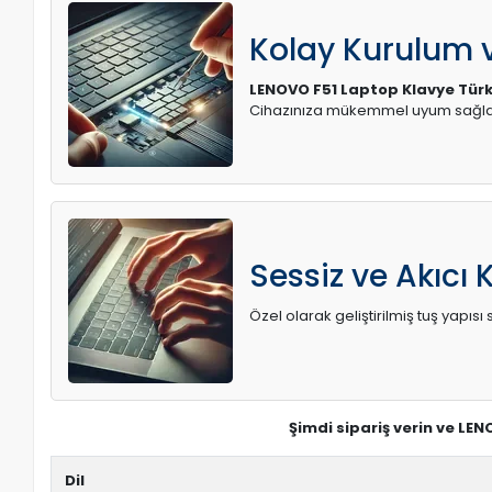
Kolay Kurulum
LENOVO F51 Laptop Klavye Tür
Cihazınıza mükemmel uyum sağlay
Sessiz ve Akıcı 
Özel olarak geliştirilmiş tuş yapı
Şimdi sipariş verin ve LE
Dil