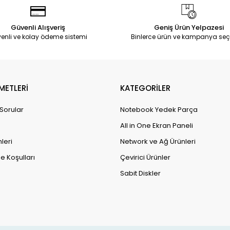
Güvenli Alışveriş
Geniş Ürün Yelpazesi
enli ve kolay ödeme sistemi
Binlerce ürün ve kampanya seç
METLERİ
KATEGORİLER
 Sorular
Notebook Yedek Parça
All in One Ekran Paneli
leri
Network ve Ağ Ürünleri
e Koşulları
Çevirici Ürünler
Sabit Diskler