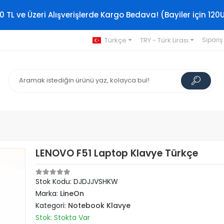
0 TL ve Üzeri Alışverişlerde Kargo Bedava! (Bayiler için 120
Türkçe
TRY - Türk Lirası
Sipariş
LENOVO F51 Laptop Klavye Türkçe
Stok Kodu: DJDJJVSHKW
Marka:
LineOn
Kategori:
Notebook Klavye
Stok: Stokta Var