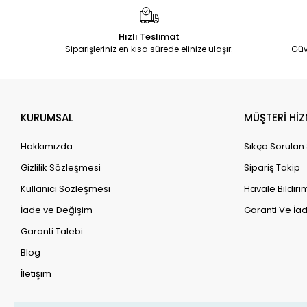
Hızlı Teslimat
Siparişleriniz en kısa sürede elinize ulaşır.
Güv
KURUMSAL
MÜŞTERİ HİZ
Hakkımızda
Sıkça Sorulan
Gizlilik Sözleşmesi
Sipariş Takip
Kullanıcı Sözleşmesi
Havale Bildirim
İade ve Değişim
Garanti Ve İad
Garanti Talebi
Blog
İletişim