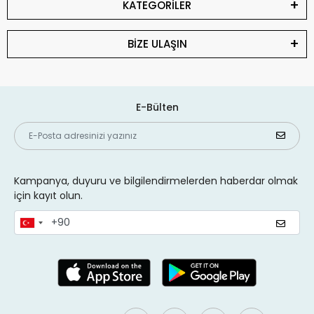
KATEGORİLER
BİZE ULAŞIN
E-Bülten
Kampanya, duyuru ve bilgilendirmelerden haberdar olmak
için kayıt olun.