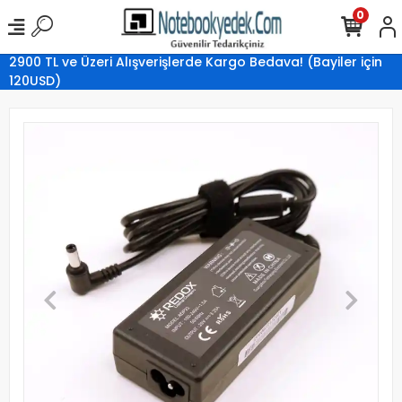
0
2900 TL ve Üzeri Alışverişlerde Kargo Bedava! (Bayiler için
120USD)