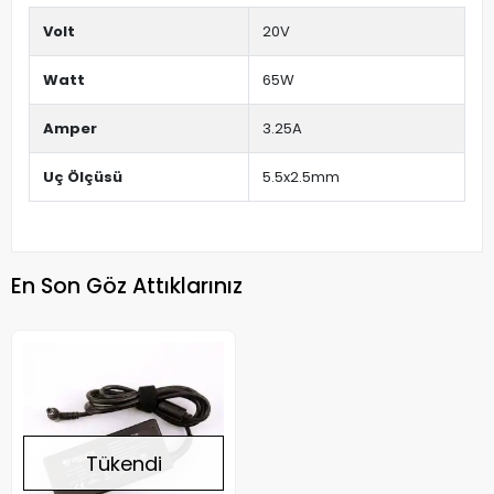
Volt
20V
Watt
65W
Amper
3.25A
Uç Ölçüsü
5.5x2.5mm
En Son Göz Attıklarınız
Tükendi