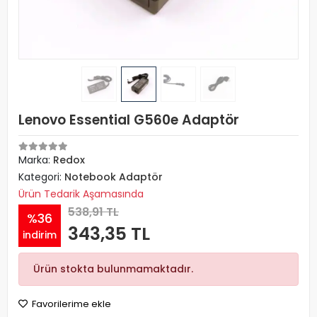
Lenovo Essential G560e Adaptör
Marka:
Redox
Kategori:
Notebook Adaptör
Ürün Tedarik Aşamasında
538,91 TL
%36
343,35 TL
indirim
Ürün stokta bulunmamaktadır.
Favorilerime ekle