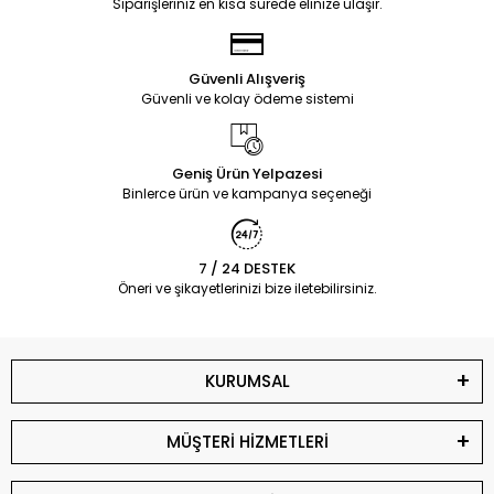
Siparişleriniz en kısa sürede elinize ulaşır.
Güvenli Alışveriş
Güvenli ve kolay ödeme sistemi
Geniş Ürün Yelpazesi
Binlerce ürün ve kampanya seçeneği
7 / 24 DESTEK
Öneri ve şikayetlerinizi bize iletebilirsiniz.
KURUMSAL
MÜŞTERİ HİZMETLERİ