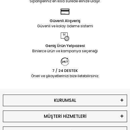
Siparişleriniz en kısa sürede elinize ulaşır.
Güvenli Alışveriş
Güvenli ve kolay ödeme sistemi
Geniş Ürün Yelpazesi
Binlerce ürün ve kampanya seçeneği
7 / 24 DESTEK
Öneri ve şikayetlerinizi bize iletebilirsiniz.
KURUMSAL
MÜŞTERİ HİZMETLERİ