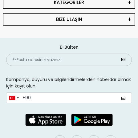
KATEGORİLER
BİZE ULAŞIN
E-Bülten
Kampanya, duyuru ve bilgilendirmelerden haberdar olmak
için kayıt olun.