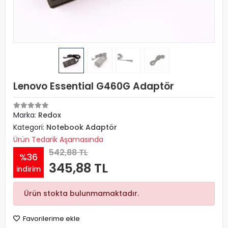
Lenovo Essential G460G Adaptör
Marka:
Redox
Kategori:
Notebook Adaptör
Ürün Tedarik Aşamasında
542,88 TL
%36
345,88 TL
indirim
Ürün stokta bulunmamaktadır.
Favorilerime ekle