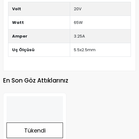
Volt
20V
Watt
65W
Amper
3.25A
Uç Ölçüsü
5.5x2.5mm
En Son Göz Attıklarınız
Tükendi