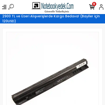
0
2900 TL ve Üzeri Alışverişlerde Kargo Bedava! (Bayiler için
120USD)