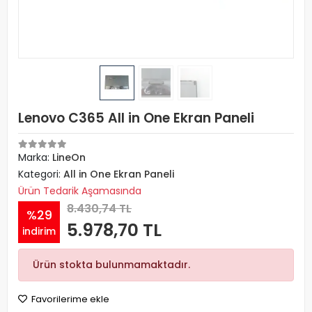
Lenovo C365 All in One Ekran Paneli
Marka:
LineOn
Kategori:
All in One Ekran Paneli
Ürün Tedarik Aşamasında
8.430,74 TL
%29
5.978,70 TL
indirim
Ürün stokta bulunmamaktadır.
Favorilerime ekle