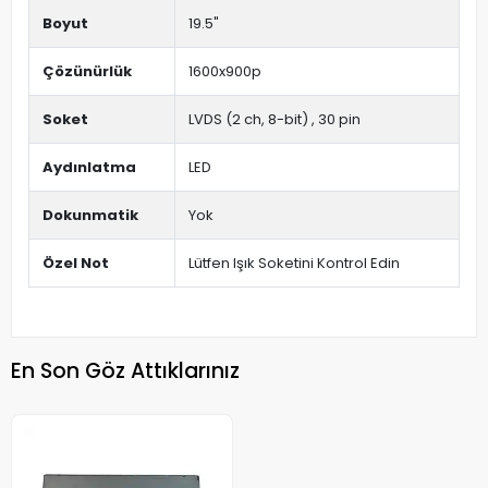
Boyut
19.5"
Çözünürlük
1600x900p
Soket
LVDS (2 ch, 8-bit) , 30 pin
Aydınlatma
LED
Dokunmatik
Yok
Özel Not
Lütfen Işık Soketini Kontrol Edin
En Son Göz Attıklarınız