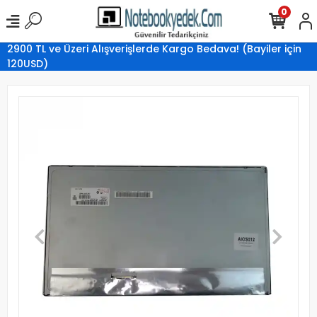
0
2900 TL ve Üzeri Alışverişlerde Kargo Bedava! (Bayiler için
120USD)