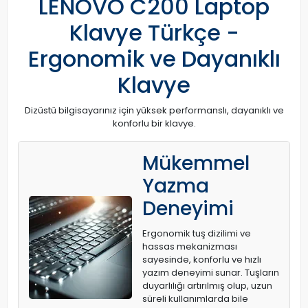
LENOVO C200 Laptop
Klavye Türkçe -
Ergonomik ve Dayanıklı
Klavye
Dizüstü bilgisayarınız için yüksek performanslı, dayanıklı ve
konforlu bir klavye.
Mükemmel
Yazma
Deneyimi
Ergonomik tuş dizilimi ve
hassas mekanizması
sayesinde, konforlu ve hızlı
yazım deneyimi sunar. Tuşların
duyarlılığı artırılmış olup, uzun
süreli kullanımlarda bile