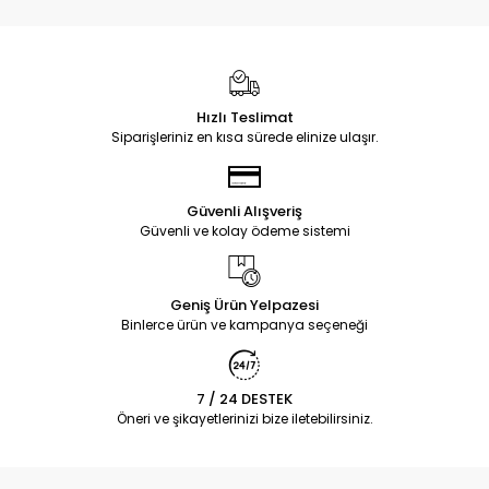
Hızlı Teslimat
Siparişleriniz en kısa sürede elinize ulaşır.
Güvenli Alışveriş
Güvenli ve kolay ödeme sistemi
Geniş Ürün Yelpazesi
Binlerce ürün ve kampanya seçeneği
7 / 24 DESTEK
Öneri ve şikayetlerinizi bize iletebilirsiniz.