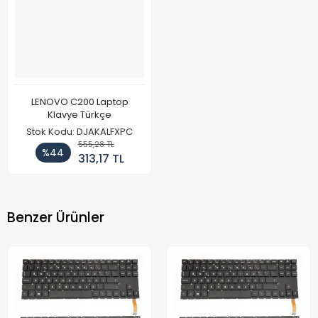
LENOVO C200 Laptop
Klavye Türkçe
Stok Kodu: DJAKALFXPC
555,28 TL
%44
313,17 TL
Benzer Ürünler