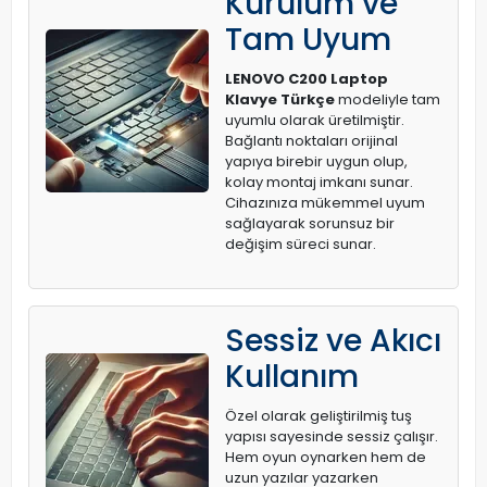
Kurulum ve
Tam Uyum
LENOVO C200 Laptop
Klavye Türkçe
modeliyle tam
uyumlu olarak üretilmiştir.
Bağlantı noktaları orijinal
yapıya birebir uygun olup,
kolay montaj imkanı sunar.
Cihazınıza mükemmel uyum
sağlayarak sorunsuz bir
değişim süreci sunar.
Sessiz ve Akıcı
Kullanım
Özel olarak geliştirilmiş tuş
yapısı sayesinde sessiz çalışır.
Hem oyun oynarken hem de
uzun yazılar yazarken