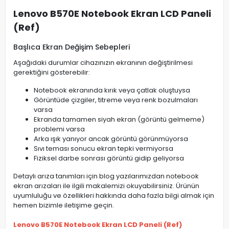
Lenovo B570E Notebook Ekran LCD Paneli
(Ref)
Başlıca Ekran Değişim Sebepleri
Aşağıdaki durumlar cihazınızın ekranının değiştirilmesi
gerektiğini gösterebilir:
Notebook ekranında kırık veya çatlak oluştuysa
Görüntüde çizgiler, titreme veya renk bozulmaları
varsa
Ekranda tamamen siyah ekran (görüntü gelmeme)
problemi varsa
Arka ışık yanıyor ancak görüntü görünmüyorsa
Sıvı teması sonucu ekran tepki vermiyorsa
Fiziksel darbe sonrası görüntü gidip geliyorsa
Detaylı arıza tanımları için blog yazılarımızdan notebook
ekran arızaları ile ilgili makalemizi okuyabilirsiniz. Ürünün
uyumluluğu ve özellikleri hakkında daha fazla bilgi almak için
hemen bizimle iletişime geçin.
Lenovo B570E Notebook Ekran LCD Paneli (Ref)