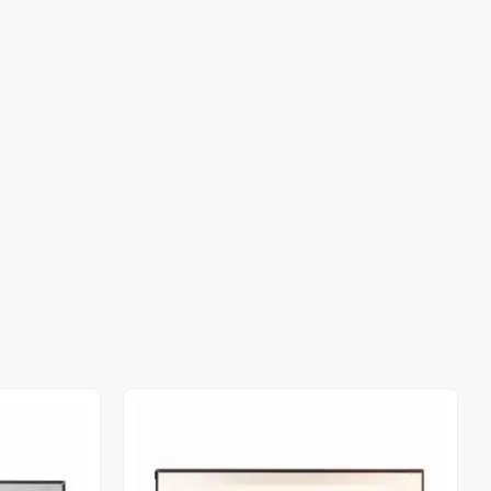
Stokta Yok
Stokta Yok