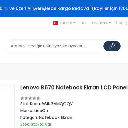
0 TL ve Üzeri Alışverişlerde Kargo Bedava! (Bayiler için 120
Türkçe
TRY - Türk Lirası
Sipariş
Lenovo B570 Notebook Ekran LCD Paneli
Stok Kodu: WJNGVMQOQV
Marka:
LineOn
Kategori:
Notebook Ekran
Stok: Stokta Var