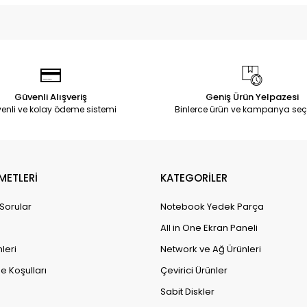
Güvenli Alışveriş
Geniş Ürün Yelpazesi
enli ve kolay ödeme sistemi
Binlerce ürün ve kampanya seç
METLERİ
KATEGORİLER
 Sorular
Notebook Yedek Parça
All in One Ekran Paneli
leri
Network ve Ağ Ürünleri
e Koşulları
Çevirici Ürünler
Sabit Diskler