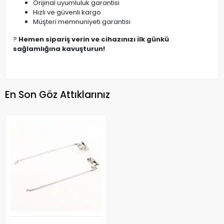
Orijinal uyumluluk garantisi
Hızlı ve güvenli kargo
Müşteri memnuniyeti garantisi
?
Hemen sipariş verin ve cihazınızı ilk günkü
sağlamlığına kavuşturun!
En Son Göz Attıklarınız