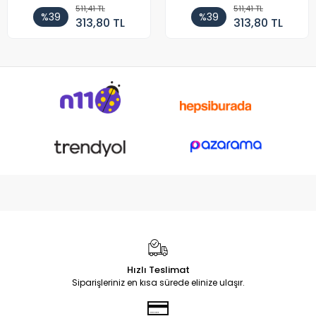
511,41 TL
511,41 TL
%39
%39
313,80 TL
313,80 TL
Hızlı Teslimat
Siparişleriniz en kısa sürede elinize ulaşır.