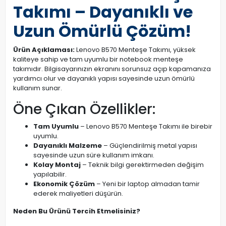
Takımı – Dayanıklı ve
Uzun Ömürlü Çözüm!
Ürün Açıklaması:
Lenovo B570 Menteşe Takımı, yüksek
kaliteye sahip ve tam uyumlu bir notebook menteşe
takımıdır. Bilgisayarınızın ekranını sorunsuz açıp kapamanıza
yardımcı olur ve dayanıklı yapısı sayesinde uzun ömürlü
kullanım sunar.
Öne Çıkan Özellikler:
Tam Uyumlu
– Lenovo B570 Menteşe Takımı ile birebir
uyumlu.
Dayanıklı Malzeme
– Güçlendirilmiş metal yapısı
sayesinde uzun süre kullanım imkanı.
Kolay Montaj
– Teknik bilgi gerektirmeden değişim
yapılabilir.
Ekonomik Çözüm
– Yeni bir laptop almadan tamir
ederek maliyetleri düşürün.
Neden Bu Ürünü Tercih Etmelisiniz?