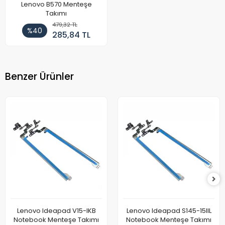
Lenovo B570 Menteşe
Takımı
479,32 TL
%40
285,84 TL
Benzer Ürünler
Lenovo Ideapad V15-IKB
Lenovo Ideapad S145-15IIL
Notebook Menteşe Takımı
Notebook Menteşe Takımı