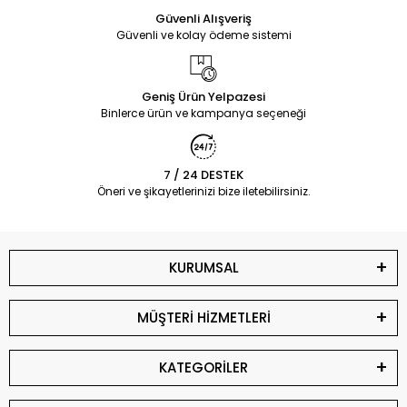
Güvenli Alışveriş
Güvenli ve kolay ödeme sistemi
Geniş Ürün Yelpazesi
Binlerce ürün ve kampanya seçeneği
7 / 24 DESTEK
Öneri ve şikayetlerinizi bize iletebilirsiniz.
KURUMSAL
MÜŞTERİ HİZMETLERİ
KATEGORİLER