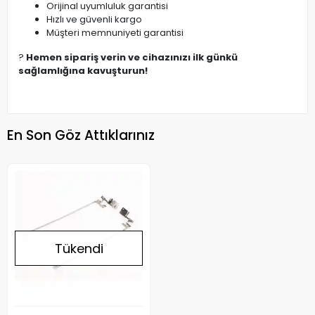
Orijinal uyumluluk garantisi
Hızlı ve güvenli kargo
Müşteri memnuniyeti garantisi
?
Hemen sipariş verin ve cihazınızı ilk günkü
sağlamlığına kavuşturun!
En Son Göz Attıklarınız
Tükendi