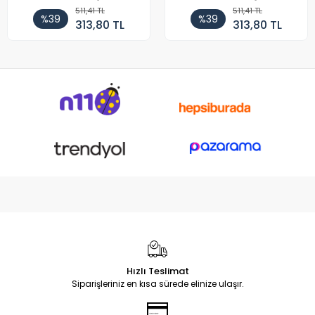
511,41 TL
511,41 TL
%39
%39
313,80 TL
313,80 TL
Hızlı Teslimat
Siparişleriniz en kısa sürede elinize ulaşır.