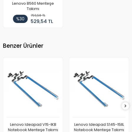
Lenovo B560 Menteşe
Takımı
759,58 TL
%30
529,54 TL
Benzer Ürünler
Lenovo Ideapad V15-IKB
Lenovo Ideapad S145-15IIL
Notebook Menteşe Takımı
Notebook Menteşe Takımı