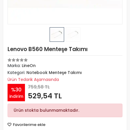
Lenovo B560 Menteşe Takımı
Marka:
LineOn
Kategori:
Notebook Menteşe Takımı
Ürün Tedarik Aşamasında
759,58 TL
%30
529,54 TL
indirim
Ürün stokta bulunmamaktadır.
Favorilerime ekle