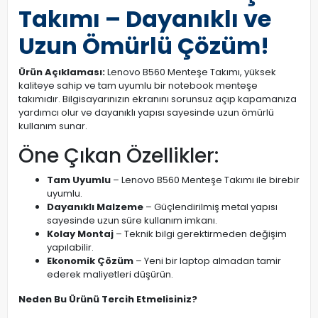
Takımı – Dayanıklı ve
Uzun Ömürlü Çözüm!
Ürün Açıklaması:
Lenovo B560 Menteşe Takımı, yüksek
kaliteye sahip ve tam uyumlu bir notebook menteşe
takımıdır. Bilgisayarınızın ekranını sorunsuz açıp kapamanıza
yardımcı olur ve dayanıklı yapısı sayesinde uzun ömürlü
kullanım sunar.
Öne Çıkan Özellikler:
Tam Uyumlu
– Lenovo B560 Menteşe Takımı ile birebir
uyumlu.
Dayanıklı Malzeme
– Güçlendirilmiş metal yapısı
sayesinde uzun süre kullanım imkanı.
Kolay Montaj
– Teknik bilgi gerektirmeden değişim
yapılabilir.
Ekonomik Çözüm
– Yeni bir laptop almadan tamir
ederek maliyetleri düşürün.
Neden Bu Ürünü Tercih Etmelisiniz?