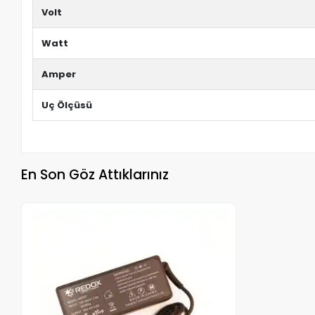
Volt
Watt
Amper
Uç Ölçüsü
En Son Göz Attıklarınız