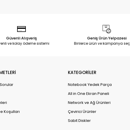
Güvenli Alışveriş
Geniş Ürün Yelpazesi
enli ve kolay ödeme sistemi
Binlerce ürün ve kampanya seç
METLERİ
KATEGORİLER
 Sorular
Notebook Yedek Parça
All in One Ekran Paneli
leri
Network ve Ağ Ürünleri
e Koşulları
Çevirici Ürünler
Sabit Diskler