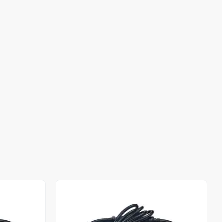
Stokta Yok
Stokta Yok