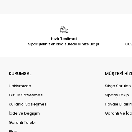
Hızlı Teslimat
Siparişleriniz en kısa sürede elinize ulaşır.
Güv
KURUMSAL
MÜŞTERİ HİZ
Hakkımızda
Sıkça Sorulan
Gizlilik Sözleşmesi
Sipariş Takip
Kullanıcı Sözleşmesi
Havale Bildirim
İade ve Değişim
Garanti Ve İad
Garanti Talebi
Blog