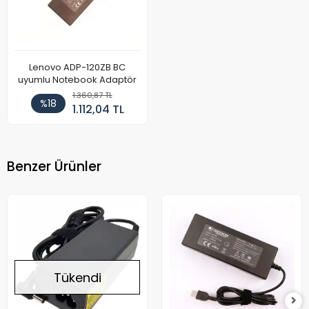
Lenovo ADP-120ZB BC
uyumlu Notebook Adaptör
1.360,87 TL
%18
1.112,04 TL
Benzer Ürünler
Tükendi