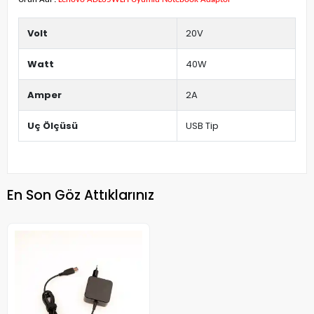
Volt
20V
Watt
40W
Amper
2A
Uç Ölçüsü
USB Tip
En Son Göz Attıklarınız