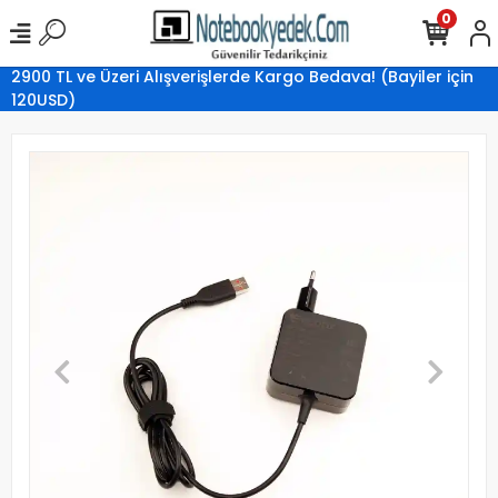
0
2900 TL ve Üzeri Alışverişlerde Kargo Bedava! (Bayiler için
120USD)