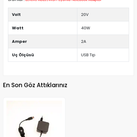
Volt
20V
Watt
40W
Amper
2A
Uç Ölçüsü
USB Tip
En Son Göz Attıklarınız