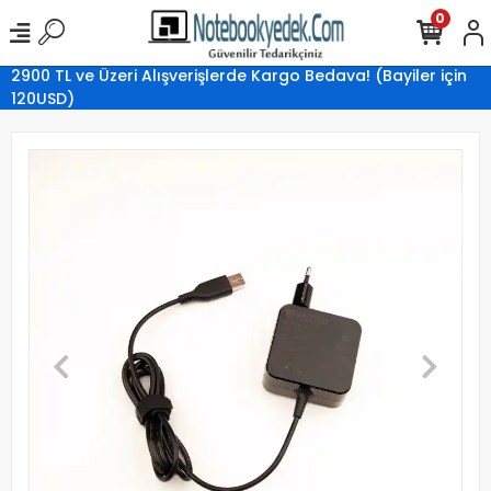
0
2900 TL ve Üzeri Alışverişlerde Kargo Bedava! (Bayiler için
120USD)