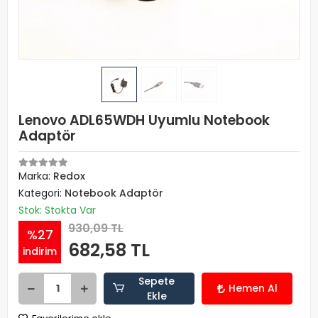
Lenovo ADL65WDH Uyumlu Notebook
Adaptör
Marka:
Redox
Kategori:
Notebook Adaptör
Stok: Stokta Var
930,09 TL
%27
682,58 TL
indirim
Sepete
Hemen Al
Ekle