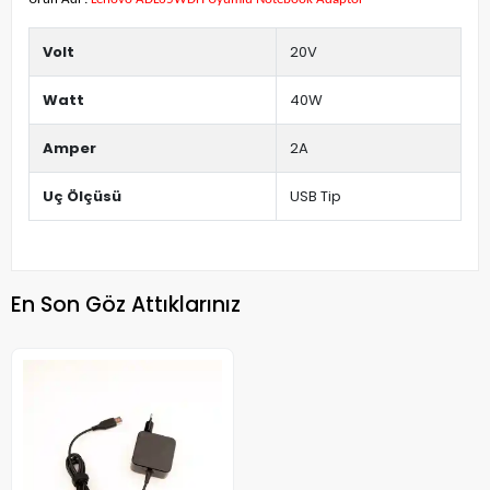
Volt
20V
Watt
40W
Amper
2A
Uç Ölçüsü
USB Tip
En Son Göz Attıklarınız