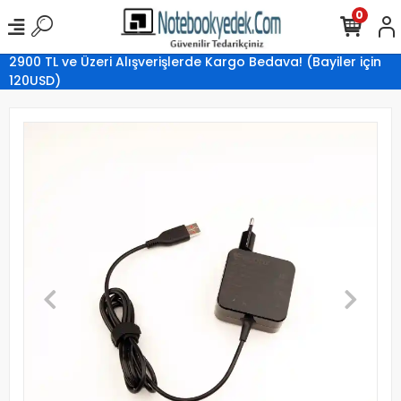
0
2900 TL ve Üzeri Alışverişlerde Kargo Bedava! (Bayiler için
120USD)