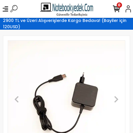
0
2900 TL ve Üzeri Alışverişlerde Kargo Bedava! (Bayiler için
120USD)