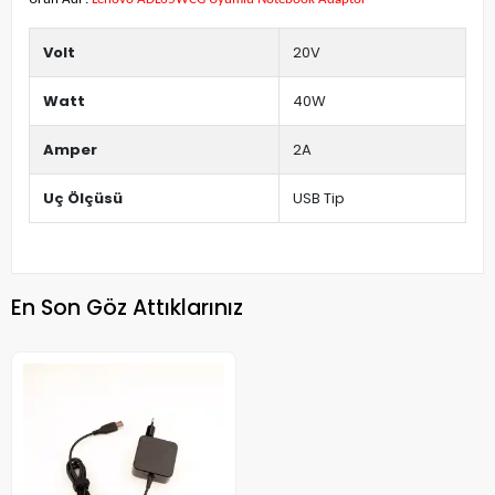
Volt
20V
Watt
40W
Amper
2A
Uç Ölçüsü
USB Tip
En Son Göz Attıklarınız