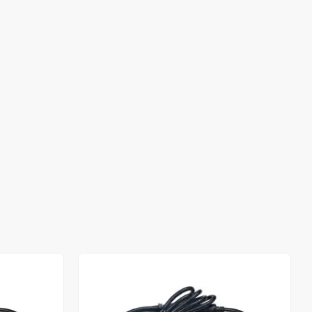
Stokta Yok
Stokta Yok