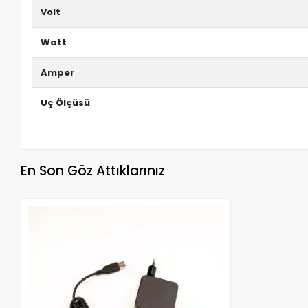
Volt
Watt
Amper
Uç Ölçüsü
En Son Göz Attıklarınız