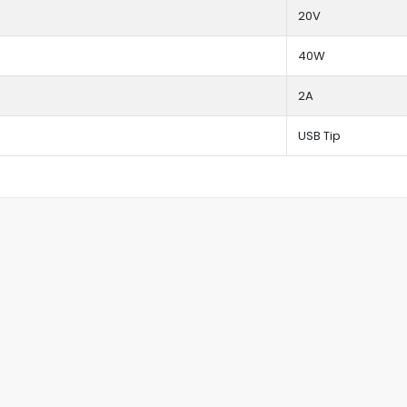
20V
40W
2A
USB Tip