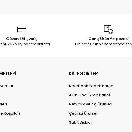
Güvenli Alışveriş
Geniş Ürün Yelpazesi
enli ve kolay ödeme sistemi
Binlerce ürün ve kampanya seç
METLERİ
KATEGORİLER
 Sorular
Notebook Yedek Parça
All in One Ekran Paneli
leri
Network ve Ağ Ürünleri
e Koşulları
Çevirici Ürünler
Sabit Diskler