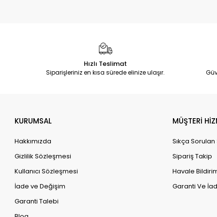
Hızlı Teslimat
Siparişleriniz en kısa sürede elinize ulaşır.
Güv
KURUMSAL
MÜŞTERİ HİZ
Hakkımızda
Sıkça Sorulan
Gizlilik Sözleşmesi
Sipariş Takip
Kullanıcı Sözleşmesi
Havale Bildirim
İade ve Değişim
Garanti Ve İad
Garanti Talebi
Blog