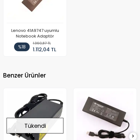
Lenovo 41A9747 uyumlu
Notebook Adaptör
1.360,87 TL
%18
1.112,04 TL
Benzer Ürünler
Tükendi