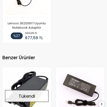
Lenovo 36200617 Uyumlu
Notebook Adaptör
923,28 TL
%27
677,59 TL
Benzer Ürünler
Tükendi