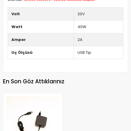
Volt
20V
Watt
40W
Amper
2A
Uç Ölçüsü
USB Tip
En Son Göz Attıklarınız