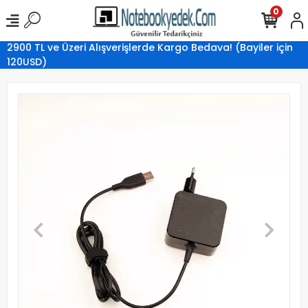
0
2900 TL ve Üzeri Alışverişlerde Kargo Bedava! (Bayiler için
120USD)