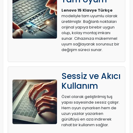
Lenovo 15 Klavye Türkçe
modeliyle tam uyumlu olarak
üretilmiştir. Bağlantı noktaları
orijinal yapıya birebir uygun
olup, kolay montaj imkanı
sunar. Cihazınıza mükemmel
uyum sağlayarak sorunsuz bir
değişim süreci sunar.
Sessiz ve Akıcı
Kullanım
Özel olarak geliştirilmiş tuş
yapısı sayesinde sessiz çalışır.
Hem oyun oynarken hem de
uzun yazılar yazarken
gürültüyü en aza indirerek
rahat bir kullanım sağlar.