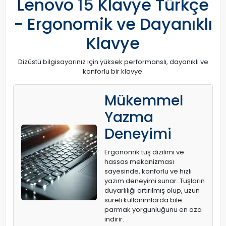
Lenovo 15 Klavye Türkçe
- Ergonomik ve Dayanıklı
Klavye
Dizüstü bilgisayarınız için yüksek performanslı, dayanıklı ve
konforlu bir klavye.
Mükemmel
Yazma
Deneyimi
Ergonomik tuş dizilimi ve
hassas mekanizması
sayesinde, konforlu ve hızlı
yazım deneyimi sunar. Tuşların
duyarlılığı artırılmış olup, uzun
süreli kullanımlarda bile
parmak yorgunluğunu en aza
indirir.