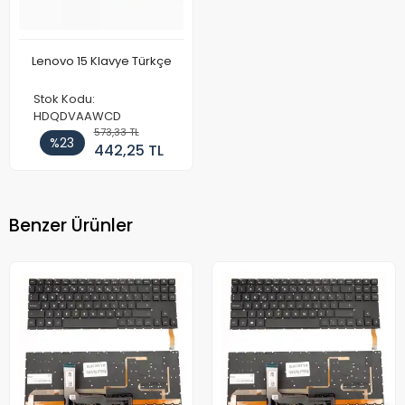
Lenovo 15 Klavye Türkçe
Stok Kodu:
HDQDVAAWCD
573,33 TL
%23
442,25 TL
Benzer Ürünler