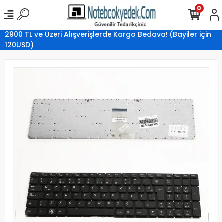
0
2900 TL ve Üzeri Alışverişlerde Kargo Bedava! (Bayiler için
120USD)