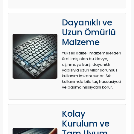
Dayanıklı ve
Uzun Ömürlü
Malzeme
Yüksek kaliteli malzemelerden
üretilmiş olan bu klavye,
aşınmaya karşı dayanıklı
yapısıyla uzun yıllar sorunsuz
kullanım imkanı sunar. Sık
kullanımda bile tuş hassasiyeti
ve basma hissiyatını korur.
Kolay
Kurulum ve
Tam Uyum