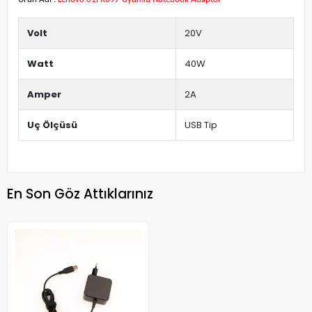
Volt
20V
Watt
40W
Amper
2A
Uç Ölçüsü
USB Tip
En Son Göz Attıklarınız