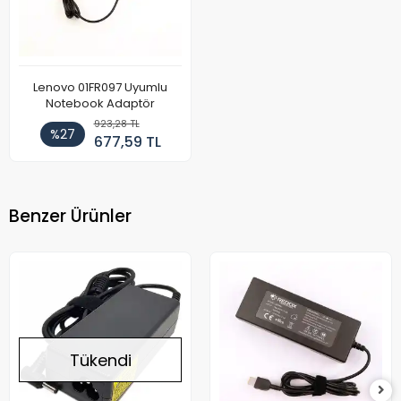
Lenovo 01FR097 Uyumlu
Notebook Adaptör
923,28 TL
%27
677,59 TL
Benzer Ürünler
Tükendi