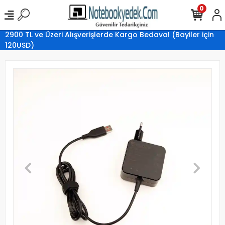
0
2900 TL ve Üzeri Alışverişlerde Kargo Bedava! (Bayiler için
120USD)