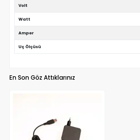
Volt
Watt
Amper
Uç Ölçüsü
En Son Göz Attıklarınız