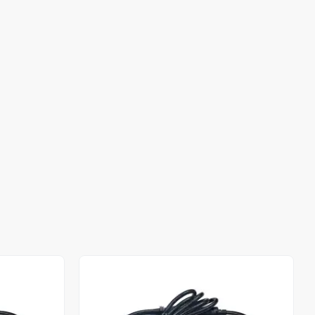
Stokta Yok
Stokta Yok