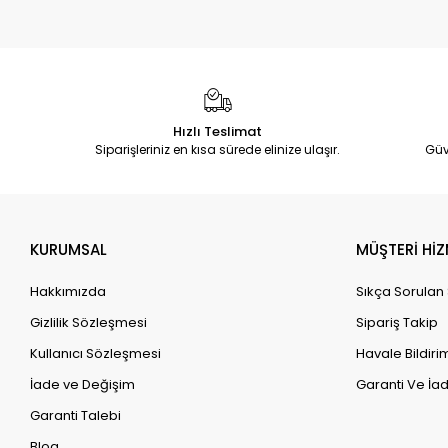
Hızlı Teslimat
Siparişleriniz en kısa sürede elinize ulaşır.
Güv
KURUMSAL
MÜŞTERİ HİZ
Hakkımızda
Sıkça Sorulan
Gizlilik Sözleşmesi
Sipariş Takip
Kullanıcı Sözleşmesi
Havale Bildirim
İade ve Değişim
Garanti Ve İad
Garanti Talebi
Blog