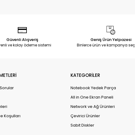
Güvenli Alışveriş
Geniş Ürün Yelpazesi
enli ve kolay ödeme sistemi
Binlerce ürün ve kampanya seç
METLERİ
KATEGORİLER
 Sorular
Notebook Yedek Parça
All in One Ekran Paneli
leri
Network ve Ağ Ürünleri
e Koşulları
Çevirici Ürünler
Sabit Diskler