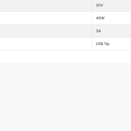
20V
40W
2A
USB Tip