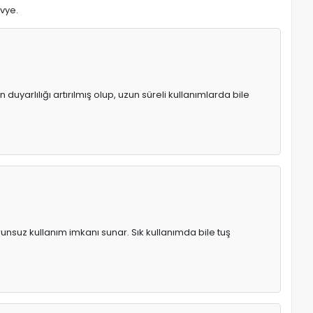
avye.
uyarlılığı artırılmış olup, uzun süreli kullanımlarda bile
runsuz kullanım imkanı sunar. Sık kullanımda bile tuş