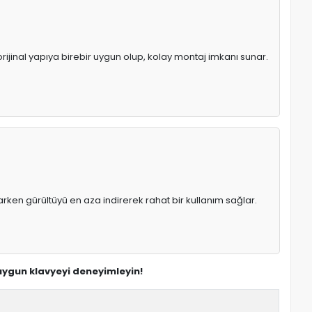
orijinal yapıya birebir uygun olup, kolay montaj imkanı sunar.
rken gürültüyü en aza indirerek rahat bir kullanım sağlar.
 uygun klavyeyi deneyimleyin!