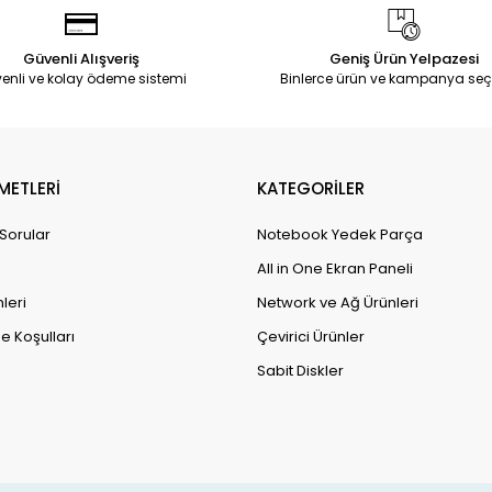
Güvenli Alışveriş
Geniş Ürün Yelpazesi
enli ve kolay ödeme sistemi
Binlerce ürün ve kampanya seç
METLERİ
KATEGORİLER
 Sorular
Notebook Yedek Parça
All in One Ekran Paneli
leri
Network ve Ağ Ürünleri
e Koşulları
Çevirici Ürünler
Sabit Diskler