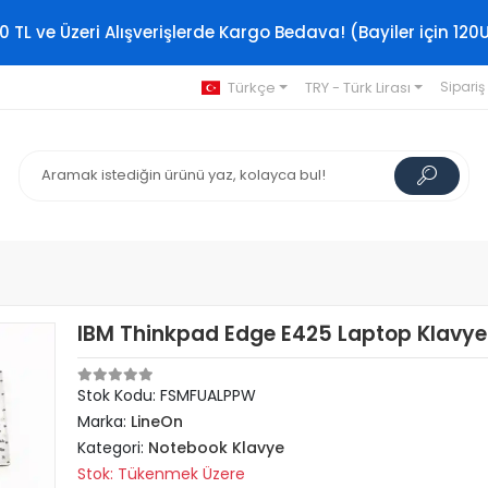
0 TL ve Üzeri Alışverişlerde Kargo Bedava! (Bayiler için 120
Türkçe
TRY - Türk Lirası
Sipariş
IBM Thinkpad Edge E425 Laptop Klavye
Stok Kodu: FSMFUALPPW
Marka:
LineOn
Kategori:
Notebook Klavye
Stok: Tükenmek Üzere