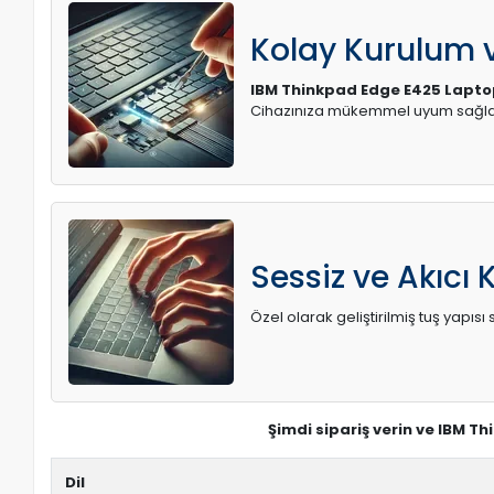
Kolay Kurulum
IBM Thinkpad Edge E425 Lapto
Cihazınıza mükemmel uyum sağlay
Sessiz ve Akıcı 
Özel olarak geliştirilmiş tuş yapı
Şimdi sipariş verin ve IBM T
Dil