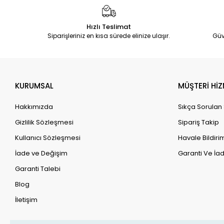
Hızlı Teslimat
Siparişleriniz en kısa sürede elinize ulaşır.
Güv
KURUMSAL
MÜŞTERİ HİZ
Hakkımızda
Sıkça Sorulan
Gizlilik Sözleşmesi
Sipariş Takip
Kullanıcı Sözleşmesi
Havale Bildirim
İade ve Değişim
Garanti Ve İad
Garanti Talebi
Blog
İletişim