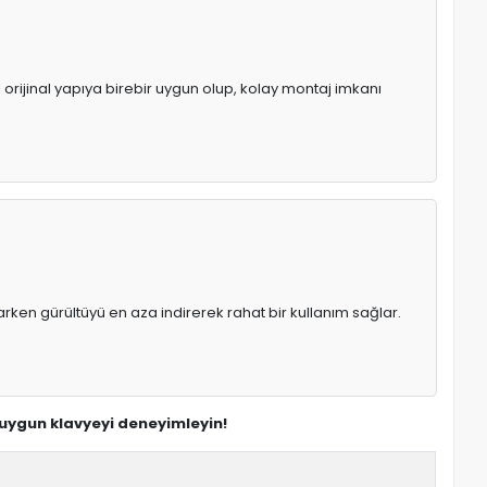
 orijinal yapıya birebir uygun olup, kolay montaj imkanı
rken gürültüyü en aza indirerek rahat bir kullanım sağlar.
 uygun klavyeyi deneyimleyin!