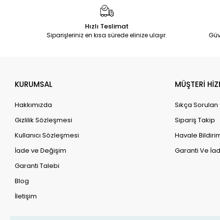
Hızlı Teslimat
Siparişleriniz en kısa sürede elinize ulaşır.
Güv
KURUMSAL
MÜŞTERİ HİZ
Hakkımızda
Sıkça Sorulan
Gizlilik Sözleşmesi
Sipariş Takip
Kullanıcı Sözleşmesi
Havale Bildirim
İade ve Değişim
Garanti Ve İad
Garanti Talebi
Blog
İletişim