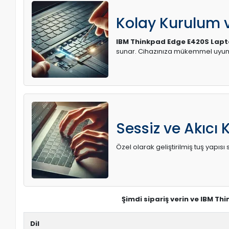
Kolay Kurulum
IBM Thinkpad Edge E420S Lapt
sunar. Cihazınıza mükemmel uyum 
Sessiz ve Akıcı 
Özel olarak geliştirilmiş tuş yapı
Şimdi sipariş verin ve IBM T
Dil