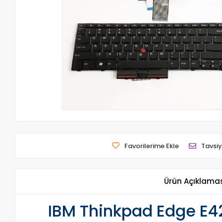
Favorilerime Ekle
Tavsiy
Ürün Açıklama
IBM Thinkpad Edge E42