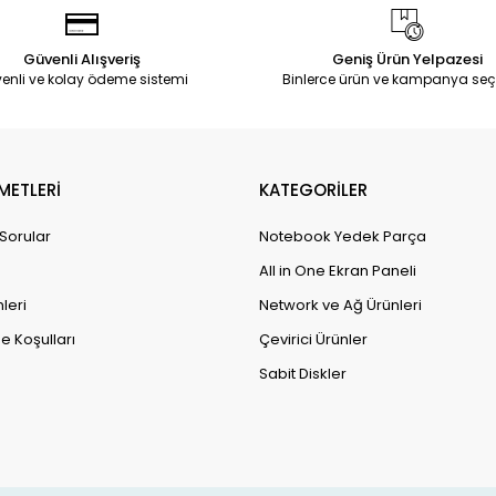
Güvenli Alışveriş
Geniş Ürün Yelpazesi
enli ve kolay ödeme sistemi
Binlerce ürün ve kampanya seç
METLERİ
KATEGORİLER
 Sorular
Notebook Yedek Parça
All in One Ekran Paneli
leri
Network ve Ağ Ürünleri
e Koşulları
Çevirici Ürünler
Sabit Diskler