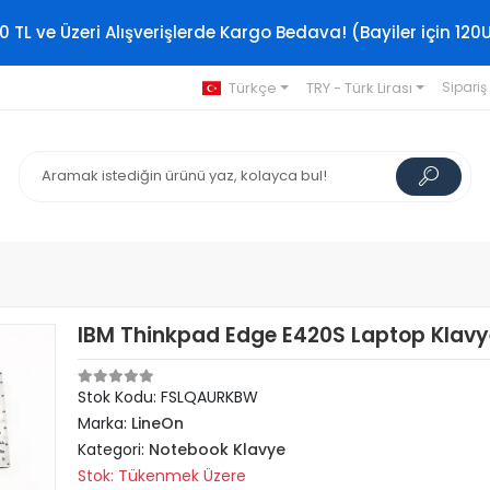
0 TL ve Üzeri Alışverişlerde Kargo Bedava! (Bayiler için 120
Türkçe
TRY - Türk Lirası
Sipariş
IBM Thinkpad Edge E420S Laptop Klavy
Stok Kodu: FSLQAURKBW
Marka:
LineOn
Kategori:
Notebook Klavye
Stok: Tükenmek Üzere