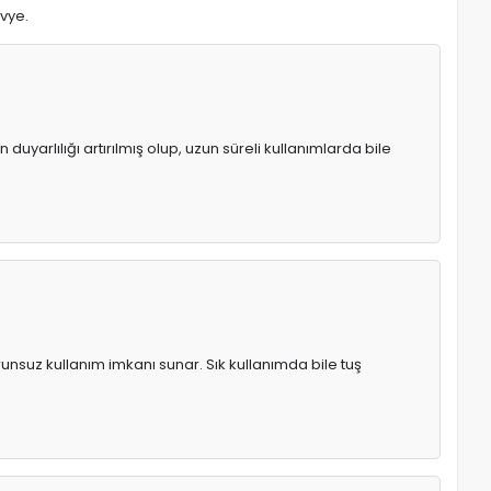
avye.
uyarlılığı artırılmış olup, uzun süreli kullanımlarda bile
runsuz kullanım imkanı sunar. Sık kullanımda bile tuş