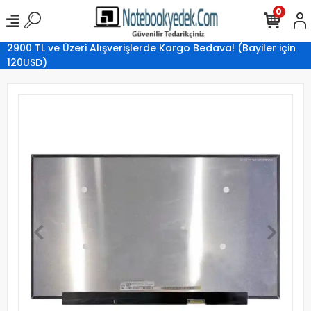
0
2900 TL ve Üzeri Alışverişlerde Kargo Bedava! (Bayiler için
120USD)