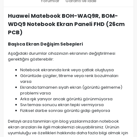
Yorumlar
Garanti ve İade
Huawei Matebook BOH-WAQ9R, BOM-
WDQ9 Notebook Ekran Paneli FHD (26cm
PCB)
Başlıca Ekran Değişim Sebepleri
Aşağıdaki durumlar cihazınızın ekranının değiştirilmesi
gerektiğini gösterebilir:
Notebook ekranında kırık veya çatlak oluştuysa
Görüntüde çizgiler, titreme veya renk bozulmaları
varsa
Ekranda tamamen siyah ekran (görüntü gelmeme)
problemi varsa
Arka ışık yanıyor ancak görüntü görünmüyorsa
Sıvı teması sonucu ekran tepki vermiyorsa
Fiziksel darbe sonrası görüntü gidip geliyorsa
Detaylı arıza tanımları için blog yazılarımızdan notebook
ekran arızaları ile ilgili makalemizi okuyabilirsiniz. Ürünün
uyumluluğu ve özellikleri hakkında daha fazla bilgi almak için