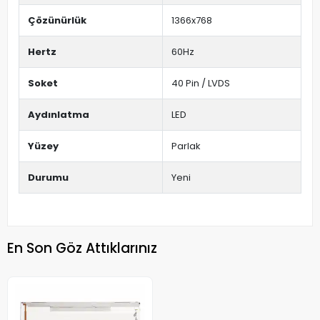
Çözünürlük
1366x768
Hertz
60Hz
Soket
40 Pin / LVDS
Aydınlatma
LED
Yüzey
Parlak
Durumu
Yeni
En Son Göz Attıklarınız