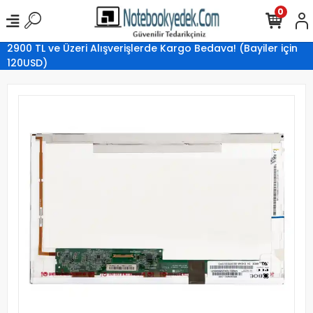
0
2900 TL ve Üzeri Alışverişlerde Kargo Bedava! (Bayiler için
120USD)