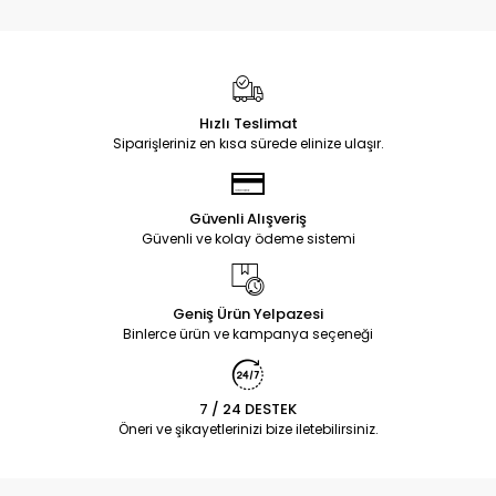
Hızlı Teslimat
Siparişleriniz en kısa sürede elinize ulaşır.
Güvenli Alışveriş
Güvenli ve kolay ödeme sistemi
Geniş Ürün Yelpazesi
Binlerce ürün ve kampanya seçeneği
7 / 24 DESTEK
Öneri ve şikayetlerinizi bize iletebilirsiniz.