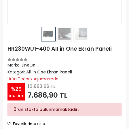
HR230WU1-400 All in One Ekran Paneli
Marka:
LineOn
Kategori:
All in One Ekran Paneli
Ürün Tedarik Aşamasında
10.893,66 TL
%29
7.686,90 TL
indirim
Ürün stokta bulunmamaktadır.
Favorilerime ekle