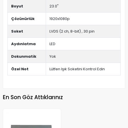
Boyut
23.0"
Çözünürlük
1920x1080p
Soket
LVDS (2 ch, 8-bit) , 30 pin
Aydınlatma
LED
Dokunmatik
Yok
Özel Not
Lütfen Işık Soketini Kontrol Edin
En Son Göz Attıklarınız