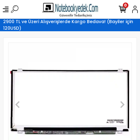
0
2900 TL ve Üzeri Alışverişlerde Kargo Bedava! (Bayiler için
120USD)