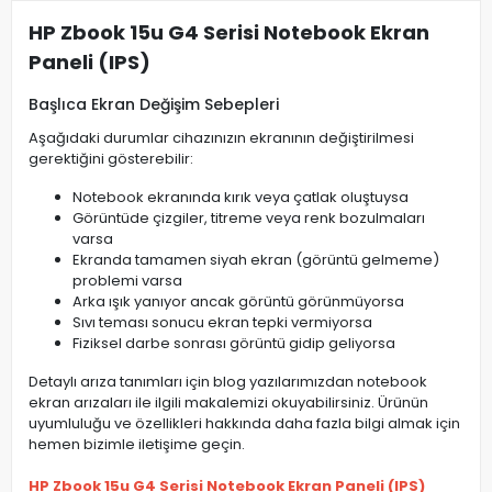
HP Zbook 15u G4 Serisi Notebook Ekran
Paneli (IPS)
Başlıca Ekran Değişim Sebepleri
Aşağıdaki durumlar cihazınızın ekranının değiştirilmesi
gerektiğini gösterebilir:
Notebook ekranında kırık veya çatlak oluştuysa
Görüntüde çizgiler, titreme veya renk bozulmaları
varsa
Ekranda tamamen siyah ekran (görüntü gelmeme)
problemi varsa
Arka ışık yanıyor ancak görüntü görünmüyorsa
Sıvı teması sonucu ekran tepki vermiyorsa
Fiziksel darbe sonrası görüntü gidip geliyorsa
Detaylı arıza tanımları için blog yazılarımızdan notebook
ekran arızaları ile ilgili makalemizi okuyabilirsiniz. Ürünün
uyumluluğu ve özellikleri hakkında daha fazla bilgi almak için
hemen bizimle iletişime geçin.
HP Zbook 15u G4 Serisi Notebook Ekran Paneli (IPS)