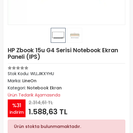
HP Zbook 15u G4 Serisi Notebook Ekran
Paneli (IPS)
Stok Kodu: WLLJIKXYHU
Marka:
LineOn
Kategori:
Notebook Ekran
Ürün Tedarik Aşamasında
2.314,61 TL
%31
1.588,63 TL
indirim
Ürün stokta bulunmamaktadır.