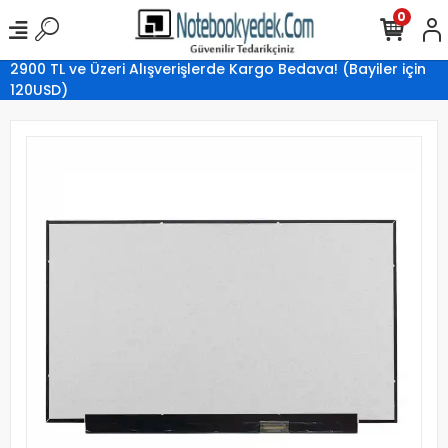
0
2900 TL ve Üzeri Alışverişlerde Kargo Bedava! (Bayiler için
120USD)