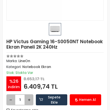
HP Victus Gaming 16-S0050NT Notebook
Ekran Paneli 2K 240Hz
Marka:
LineOn
Kategori:
Notebook Ekran
Stok: Stokta Var
8.653,17 TL
%26
6.409,74 TL
indirim
Sepete
Hemen Al
Ekle