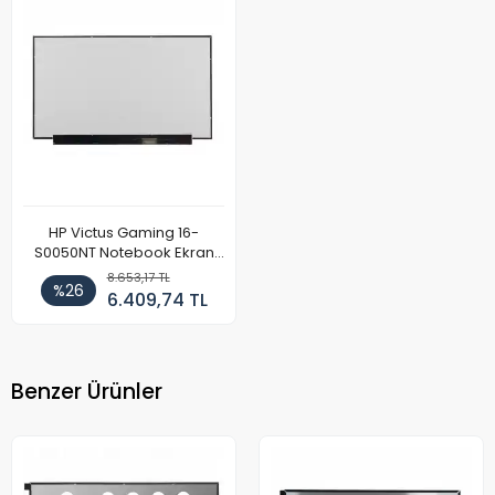
HP Victus Gaming 16-
S0050NT Notebook Ekran
Paneli 2K 240Hz
8.653,17 TL
%26
6.409,74 TL
Benzer Ürünler