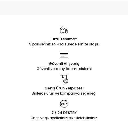
Hızlı Teslimat
Siparişleriniz en kısa sürede elinize ulaşır.
Güvenli Alışveriş
Güvenli ve kolay ödeme sistemi
Geniş Ürün Yelpazesi
Binlerce ürün ve kampanya seçeneği
7 / 24 DESTEK
Öneri ve şikayetlerinizi bize iletebilirsiniz.