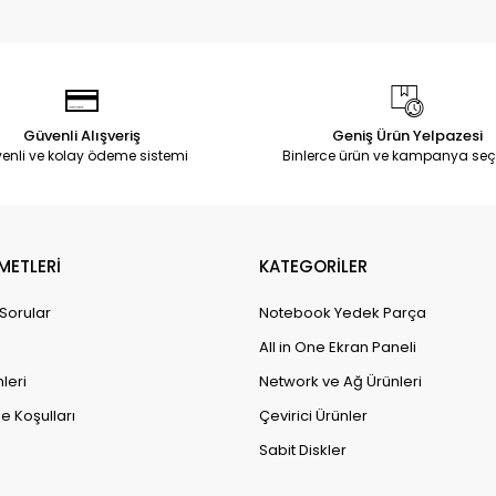
Güvenli Alışveriş
Geniş Ürün Yelpazesi
enli ve kolay ödeme sistemi
Binlerce ürün ve kampanya seç
METLERİ
KATEGORİLER
 Sorular
Notebook Yedek Parça
All in One Ekran Paneli
leri
Network ve Ağ Ürünleri
e Koşulları
Çevirici Ürünler
Sabit Diskler