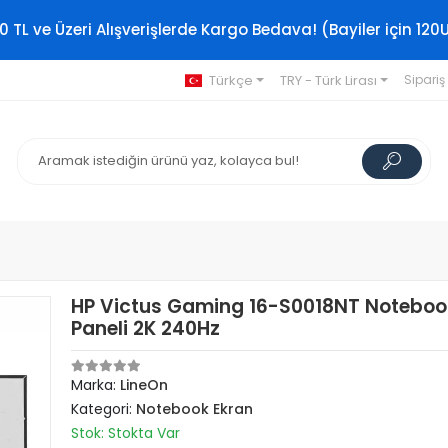
0 TL ve Üzeri Alışverişlerde Kargo Bedava! (Bayiler için 120
Türkçe
TRY - Türk Lirası
Sipariş
HP Victus Gaming 16-S0018NT Noteboo
Paneli 2K 240Hz
Marka:
LineOn
Kategori:
Notebook Ekran
Stok: Stokta Var