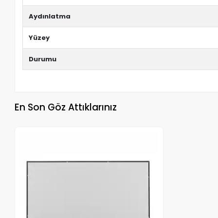
Aydınlatma
Yüzey
Durumu
En Son Göz Attıklarınız