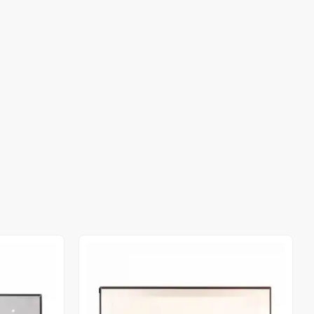
Stokta Yok
Stokta Yok