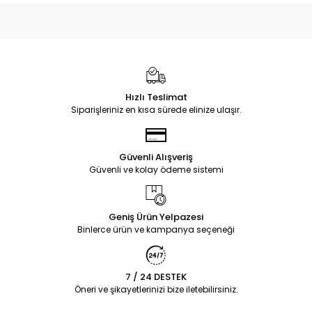
Hızlı Teslimat
Siparişleriniz en kısa sürede elinize ulaşır.
Güvenli Alışveriş
Güvenli ve kolay ödeme sistemi
Geniş Ürün Yelpazesi
Binlerce ürün ve kampanya seçeneği
7 / 24 DESTEK
Öneri ve şikayetlerinizi bize iletebilirsiniz.