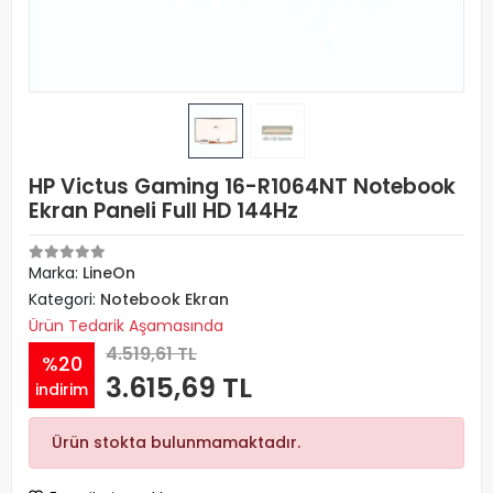
HP Victus Gaming 16-R1064NT Notebook
Ekran Paneli Full HD 144Hz
Marka:
LineOn
Kategori:
Notebook Ekran
Ürün Tedarik Aşamasında
4.519,61 TL
%20
3.615,69 TL
indirim
Ürün stokta bulunmamaktadır.