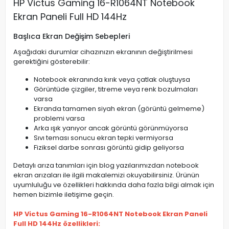
HP Victus Gaming 16-R1064NT Notebook
Ekran Paneli Full HD 144Hz
Başlıca Ekran Değişim Sebepleri
Aşağıdaki durumlar cihazınızın ekranının değiştirilmesi
gerektiğini gösterebilir:
Notebook ekranında kırık veya çatlak oluştuysa
Görüntüde çizgiler, titreme veya renk bozulmaları
varsa
Ekranda tamamen siyah ekran (görüntü gelmeme)
problemi varsa
Arka ışık yanıyor ancak görüntü görünmüyorsa
Sıvı teması sonucu ekran tepki vermiyorsa
Fiziksel darbe sonrası görüntü gidip geliyorsa
Detaylı arıza tanımları için blog yazılarımızdan notebook
ekran arızaları ile ilgili makalemizi okuyabilirsiniz. Ürünün
uyumluluğu ve özellikleri hakkında daha fazla bilgi almak için
hemen bizimle iletişime geçin.
HP Victus Gaming 16-R1064NT Notebook Ekran Paneli
Full HD 144Hz özellikleri: