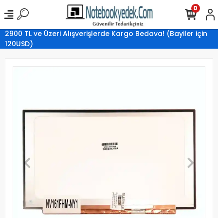
0
2900 TL ve Üzeri Alışverişlerde Kargo Bedava! (Bayiler için
120USD)