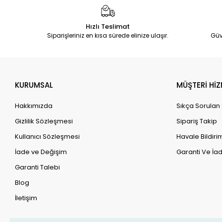
Hızlı Teslimat
Siparişleriniz en kısa sürede elinize ulaşır.
Güv
KURUMSAL
MÜŞTERİ HİZ
Hakkımızda
Sıkça Sorulan
Gizlilik Sözleşmesi
Sipariş Takip
Kullanıcı Sözleşmesi
Havale Bildirim
İade ve Değişim
Garanti Ve İad
Garanti Talebi
Blog
İletişim