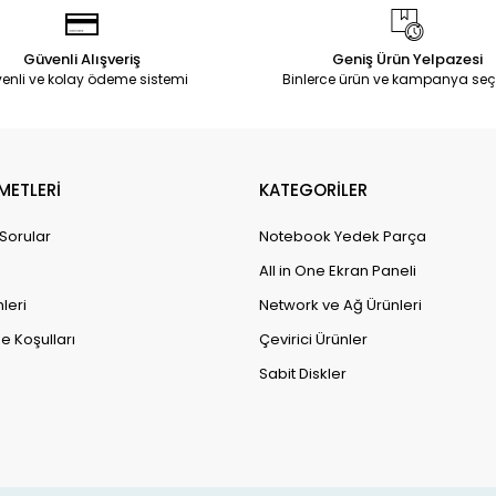
Güvenli Alışveriş
Geniş Ürün Yelpazesi
enli ve kolay ödeme sistemi
Binlerce ürün ve kampanya seç
METLERİ
KATEGORİLER
 Sorular
Notebook Yedek Parça
All in One Ekran Paneli
leri
Network ve Ağ Ürünleri
e Koşulları
Çevirici Ürünler
Sabit Diskler