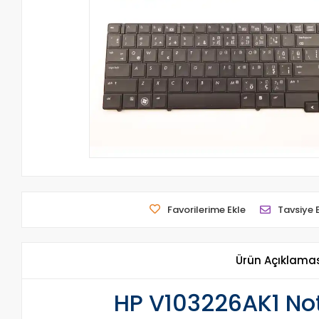
Favorilerime Ekle
Tavsiye 
Ürün Açıklama
HP V103226AK1 Not