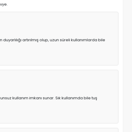
avye.
uyarlılığı artırılmış olup, uzun süreli kullanımlarda bile
runsuz kullanım imkanı sunar. Sık kullanımda bile tuş