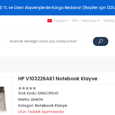
0 TL ve Üzeri Alışverişlerde Kargo Bedava! (Bayiler için 120
Türkçe
TRY - Türk Lirası
Sipariş
HP V103226AK1 Notebook Klayve
Stok Kodu: IGNUCIPEUG
Marka:
LineOn
Kategori:
Notebook Klavye
Ürün Tedarik Aşamasında