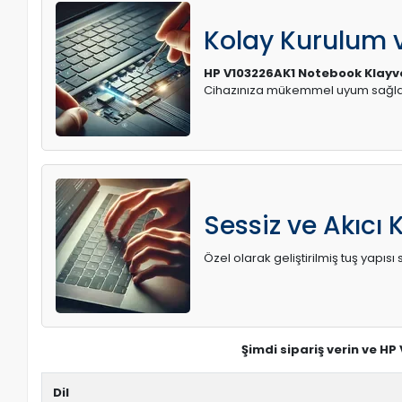
Kolay Kurulum
HP V103226AK1 Notebook Klayv
Cihazınıza mükemmel uyum sağlay
Sessiz ve Akıcı 
Özel olarak geliştirilmiş tuş yapı
Şimdi sipariş verin ve H
Dil