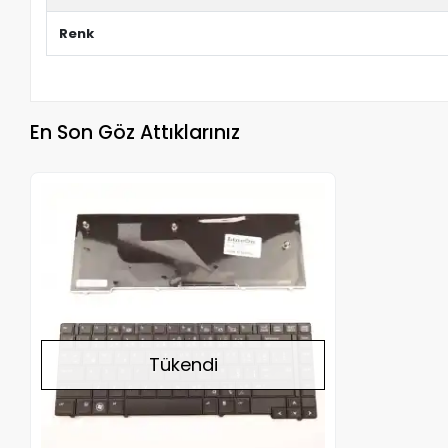
Renk
En Son Göz Attıklarınız
Stokta Yok
Tükendi