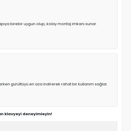
yapıya birebir uygun olup, kolay montaj imkanı sunar.
rken gürültüyü en aza indirerek rahat bir kullanım sağlar.
un klavyeyi deneyimleyin!