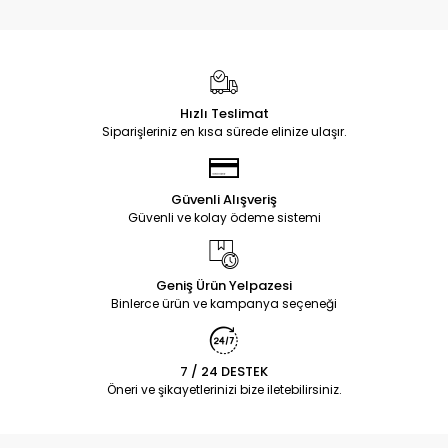
Hızlı Teslimat
Siparişleriniz en kısa sürede elinize ulaşır.
Güvenli Alışveriş
Güvenli ve kolay ödeme sistemi
Geniş Ürün Yelpazesi
Binlerce ürün ve kampanya seçeneği
7 / 24 DESTEK
Öneri ve şikayetlerinizi bize iletebilirsiniz.