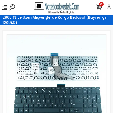
0
2900 TL ve Üzeri Alışverişlerde Kargo Bedava! (Bayiler için
120USD)