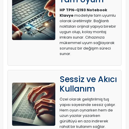
HP TPN-Q193 Notebook
Klavye
modeliyle tam uyumlu
olarak üretilmiştir. Bağlantı
noktaları orijinal yapıya birebir
uygun olup, kolay montaj
imkanı sunar. Cihazınıza
mükemmel uyum sağlayarak
sorunsuz bir değişim süreci
sunar.
Sessiz ve Akıcı
Kullanım
Özel olarak geliştirilmiş tuş
yapısı sayesinde sessiz çalışır.
Hem oyun oynarken hem de
uzun yazılar yazarken
gürültüyü en aza indirerek
rahat bir kullanım sağlar.