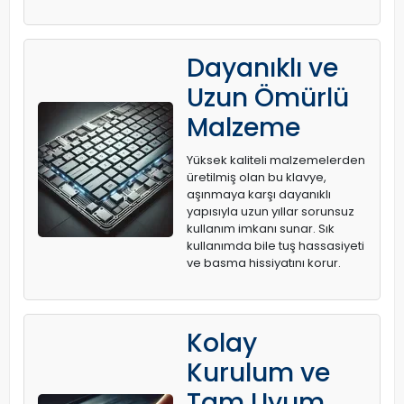
Dayanıklı ve
Uzun Ömürlü
Malzeme
Yüksek kaliteli malzemelerden
üretilmiş olan bu klavye,
aşınmaya karşı dayanıklı
yapısıyla uzun yıllar sorunsuz
kullanım imkanı sunar. Sık
kullanımda bile tuş hassasiyeti
ve basma hissiyatını korur.
Kolay
Kurulum ve
Tam Uyum