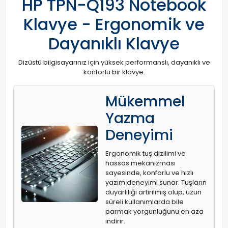
HP TPN-Q193 Notebook
Klavye - Ergonomik ve
Dayanıklı Klavye
Dizüstü bilgisayarınız için yüksek performanslı, dayanıklı ve
konforlu bir klavye.
Mükemmel
Yazma
Deneyimi
Ergonomik tuş dizilimi ve
hassas mekanizması
sayesinde, konforlu ve hızlı
yazım deneyimi sunar. Tuşların
duyarlılığı artırılmış olup, uzun
süreli kullanımlarda bile
parmak yorgunluğunu en aza
indirir.