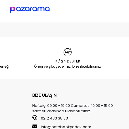
7 / 24 DESTEK
eneği
Öneri ve şikayetlerinizi bize iletebilirsiniz.
BİZE ULAŞIN
Haftaiçi 09:00 - 19:00 Cumartesi 10:00 - 15:00
saatleri arasında ulaşabilirsiniz.
0212 433 38 33
info@notebookyedek.com