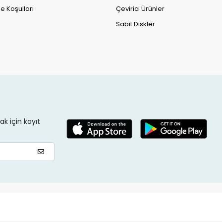
e Koşulları
Çevirici Ürünler
Sabit Diskler
k için kayıt