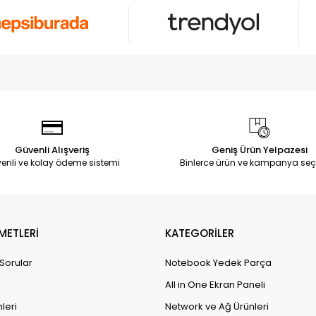
Güvenli Alışveriş
Geniş Ürün Yelpazesi
enli ve kolay ödeme sistemi
Binlerce ürün ve kampanya seç
METLERİ
KATEGORİLER
 Sorular
Notebook Yedek Parça
All in One Ekran Paneli
leri
Network ve Ağ Ürünleri