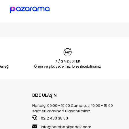
7 / 24 DESTEK
eneği
Öneri ve şikayetlerinizi bize iletebilirsiniz.
BİZE ULAŞIN
Haftaiçi 09:00 - 19:00 Cumartesi 10:00 - 15:00
saatleri arasında ulaşabilirsiniz.
0212 433 38 33
info@notebookyedek.com