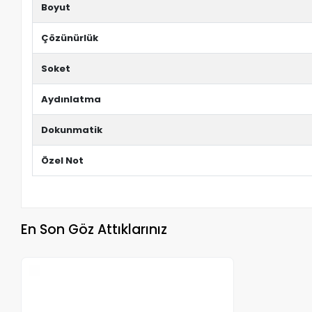
Boyut
Çözünürlük
Soket
Aydınlatma
Dokunmatik
Özel Not
En Son Göz Attıklarınız
Stokta Yok