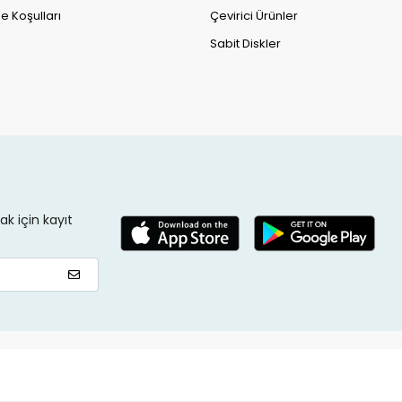
e Koşulları
Çevirici Ürünler
Sabit Diskler
k için kayıt