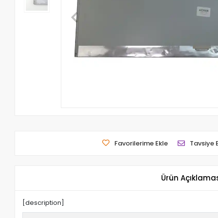
Favorilerime Ekle
Tavsiye 
Ürün Açıklama
[description]