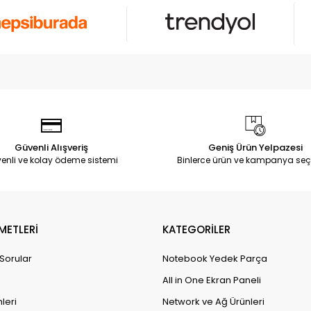
Güvenli Alışveriş
Geniş Ürün Yelpazesi
enli ve kolay ödeme sistemi
Binlerce ürün ve kampanya seç
METLERİ
KATEGORİLER
 Sorular
Notebook Yedek Parça
All in One Ekran Paneli
leri
Network ve Ağ Ürünleri