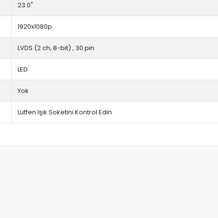
23.0"
1920x1080p
LVDS (2 ch, 8-bit) , 30 pin
LED
Yok
Lütfen Işık Soketini Kontrol Edin