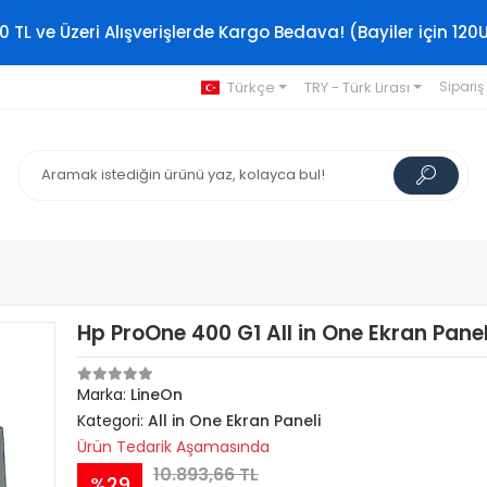
0 TL ve Üzeri Alışverişlerde Kargo Bedava! (Bayiler için 120
Türkçe
TRY - Türk Lirası
Sipariş
Hp ProOne 400 G1 All in One Ekran Panel
Marka:
LineOn
Kategori:
All in One Ekran Paneli
Ürün Tedarik Aşamasında
10.893,66 TL
%29