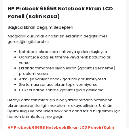
HP Probook 6565B Notebook Ekran LCD
Paneli (Kalın Kasa)
Başlıca Ekran Değişim Sebepleri
Aşağıdaki durumlar cihazınızın ekranının değiştirilmesi
gerektiğini gösterebilir:
Notebook ekranında kırık veya çatlak oluştuysa
Görüntüde çizgiler, titreme veya renk bozulmaları
varsa
Ekranda tamamen siyah ekran (görüntü gelmeme)
problemi varsa
Arka ışık yanıyor ancak görüntü görünmüyorsa
Sıvı teması sonucu ekran tepki vermiyorsa
Fiziksel darbe sonrası görüntü gidip geliyorsa
Detaylı arıza tanımları için blog yazılarımızdan notebook
ekran arızaları ile ilgili makalemizi okuyabilirsiniz. Ürünün
uyumluluğu ve özellikleri hakkında daha fazla bilgi almak için
hemen bizimle iletişime geçin.
HP Probook 6565B Notebook Ekran LCD Paneli (Kalın