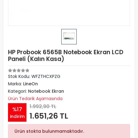
HP Probook 6565B Notebook Ekran LCD
Paneli (Kalın Kasa)
Stok Kodu: WFZTHCXPZG
Marka:
LineOn
Kategori:
Notebook Ekran
Ürün Tedarik Aşamasında
1.992,90 TL
%17
1.651,26 TL
indirim
Ürün stokta bulunmamaktadır.