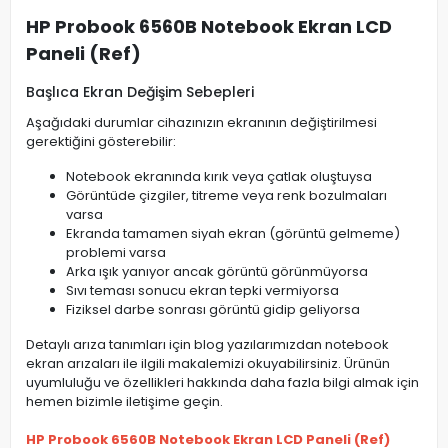
HP Probook 6560B Notebook Ekran LCD
Paneli (Ref)
Başlıca Ekran Değişim Sebepleri
Aşağıdaki durumlar cihazınızın ekranının değiştirilmesi
gerektiğini gösterebilir:
Notebook ekranında kırık veya çatlak oluştuysa
Görüntüde çizgiler, titreme veya renk bozulmaları
varsa
Ekranda tamamen siyah ekran (görüntü gelmeme)
problemi varsa
Arka ışık yanıyor ancak görüntü görünmüyorsa
Sıvı teması sonucu ekran tepki vermiyorsa
Fiziksel darbe sonrası görüntü gidip geliyorsa
Detaylı arıza tanımları için blog yazılarımızdan notebook
ekran arızaları ile ilgili makalemizi okuyabilirsiniz. Ürünün
uyumluluğu ve özellikleri hakkında daha fazla bilgi almak için
hemen bizimle iletişime geçin.
HP Probook 6560B Notebook Ekran LCD Paneli (Ref)