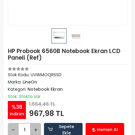
HP Probook 6560B Notebook Ekran LCD
Paneli (Ref)
Stok Kodu: UVWMOQRSSD
Marka:
LineOn
Kategori:
Notebook Ekran
Stok: Stokta Var
1.554,46 TL
%38
967,98 TL
indirim
Sepete
Hemen Al
Ekle