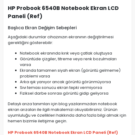
HP Probook 6540B Notebook Ekran LCD
Paneli (Ref)
Başlıca Ekran Değişim Sebepleri
Aşağıdaki durumlar cihazınızın ekranının değiştirilmesi
gerektiğini gösterebilir:
Notebook ekranında kırık veya çatlak oluştuysa
Görüntüde çizgiler, titreme veya renk bozulmaları
varsa
Ekranda tamamen siyah ekran (görüntü gelmeme)
problemi varsa
Arka ışık yanıyor ancak görüntü görünmüyorsa
Sıvı teması sonucu ekran tepki vermiyorsa
Fiziksel darbe sonrası görüntü gidip geliyorsa
Detaylı arıza tanımları için blog yazılarımızdan notebook
ekran arızaları ile ilgili makalemizi okuyabilirsiniz. Ürünün
uyumluluğu ve özellikleri hakkında daha fazla bilgi almak için
hemen bizimle iletişime geçin.
HP Probook 6540B Notebook Ekran LCD Paneli (Ref)