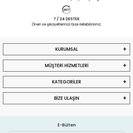
7 / 24 DESTEK
Öneri ve şikayetlerinizi bize iletebilirsiniz.
KURUMSAL
MÜŞTERİ HİZMETLERİ
KATEGORİLER
BİZE ULAŞIN
E-Bülten